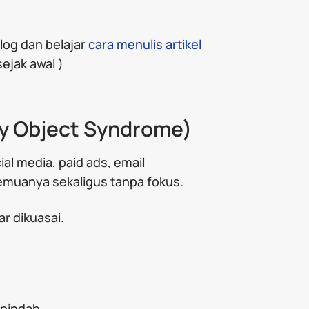
og dan belajar
cara menulis artikel
sejak awal )
ny Object Syndrome)
ial media, paid ads, email
emuanya sekaligus tanpa fokus.
ar dikuasai.
rpindah