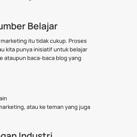
umber Belajar
 marketing itu tidak cukup. Proses
au kita punya inisiatif untuk belajar
ube ataupun baca-baca blog yang
ain
 marketing, atau ke teman yang juga
gan Industri