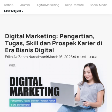
Terbaru
Alumni
Digital Marketing
Kerja Remote
Social Media
Digital Marketing: Pengertian,
Tugas, Skill dan Prospek Karier di
Era Bisnis Digital
4 menit baca
Erika Az Zahra Nurcahyani
March 16, 2026