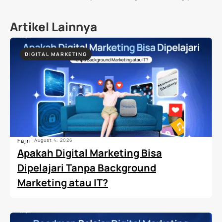
Artikel Lainnya
DIGITAL MARKETING
Fajri
August 4, 2026
Apakah Digital Marketing Bisa
Dipelajari Tanpa Background
Marketing atau IT?