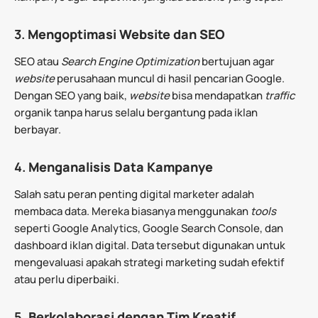
3.
Mengoptimasi Website dan SEO
SEO atau
Search Engine Optimization
bertujuan agar
website
perusahaan muncul di hasil pencarian Google.
Dengan SEO yang baik,
website
bisa mendapatkan
traffic
organik tanpa harus selalu bergantung pada iklan
berbayar.
4.
Menganalisis Data Kampanye
Salah satu peran penting digital marketer adalah
membaca data. Mereka biasanya menggunakan
tools
seperti Google Analytics, Google Search Console, dan
dashboard iklan digital. Data tersebut digunakan untuk
mengevaluasi apakah strategi marketing sudah efektif
atau perlu diperbaiki.
5.
Berkolaborasi dengan Tim Kreatif