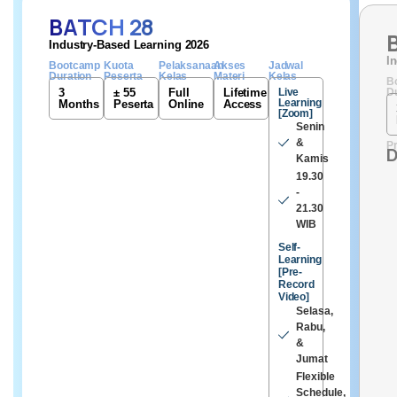
BATCH 28
Industry-Based Learning 2026
I
Bootcamp
Kuota
Pelaksanaan
Akses
Jadwal
Duration
Peserta
Kelas
Materi
Kelas
B
3
± 55
Full
Lifetime
Live
Du
Learning
Months
Peserta
Online
Access
[Zoom]
Senin
&
Pr
D
Kamis
19.30
-
21.30
WIB
Self-
Learning
[Pre-
Record
Video]
Selasa,
Rabu,
&
Jumat
Flexible
Schedule,