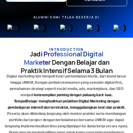
ALUMNI KAMI TELAH BEKERJA DI
INTRODUCTION
Jadi
Professional Digital
Marketer
Dengan Belajar dan
Praktik Intensif Selama 3 Bulan
Digital marketing kini menjadi kunci pertumbuhan bisnis, dari brand besar
hingga UMKM. Dengan perilaku konsumen yang semakin digital-first,
pemahaman strategi seperti social media, ads, marketplace, dan SEO
menjadi
keterampilan penting dengan peluang karir luas.
TempatBelajar menghadirkan pelatihan Digital Marketing dengan
pembelajaran intensif dan terstruktur, menggabungkan teori dan praktik
.
Peserta akan dibimbing langsung oleh mentor praktisi serta membangun
portfolio dari project dengan berkolaborasi bersama UMKM agar dapat
langsung implementasikan ilmu yang dipelajari ke dunia kerja secara nyata.
Bootcamp ini menjadi pilihan tepat untuk kamu yang ingin membangun