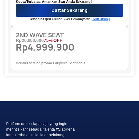
Kuota Terbatas, Amankan Seat Anda Sekarang!
Daftar Sekarang
Tersedia Opsi Cicilan 2-4x Pembayaran
[Klik Disini]
2ND WAVE SEAT
Rp20.000.000
75% OFF
Rp4.999.900
Berlaku setelah promo
EarlyBird Seat
habis!
Platform untuk siapa saja yang ingin
merintis karir sebagai talenta #SiapKerja
tanpa terbatas usia, latar belakang,