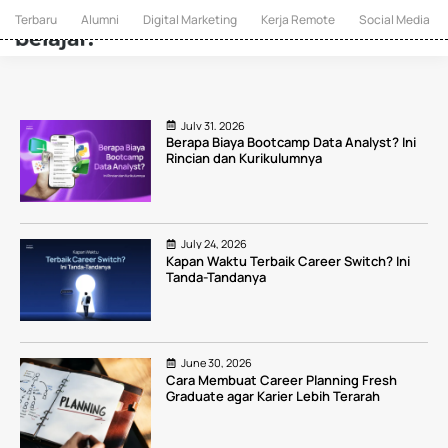
Terbaru
Alumni
Digital Marketing
Kerja Remote
Social Media
July 31, 2026
Berapa Biaya Bootcamp Data Analyst? Ini
Rincian dan Kurikulumnya
July 24, 2026
Kapan Waktu Terbaik Career Switch? Ini
Tanda-Tandanya
June 30, 2026
Cara Membuat Career Planning Fresh
Graduate agar Karier Lebih Terarah