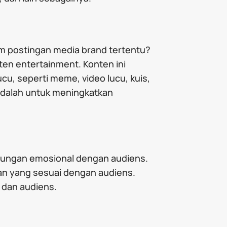
m postingan media brand tertentu?
nten entertainment. Konten ini
u, seperti meme, video lucu, kuis,
 adalah untuk meningkatkan
bungan emosional dengan audiens.
man yang sesuai dengan audiens.
 dan audiens.