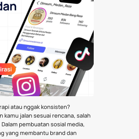
rapi atau nggak konsisten?
n kamu jalan sesuai rencana, salah
ar. Dalam pembuatan sosial media,
ting yang membantu brand dan