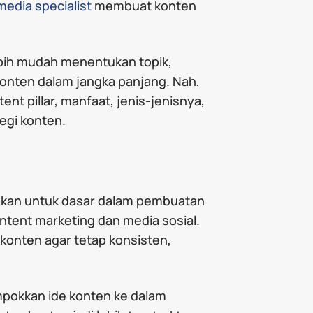
media specialist
membuat konten
ebih mudah menentukan topik,
nten dalam jangka panjang. Nah,
ent pillar, manfaat, jenis-jenisnya,
egi konten.
nakan untuk dasar dalam pembuatan
tent marketing dan media sosial.
 konten agar tetap konsisten,
pokkan ide konten ke dalam