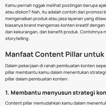
Kamu pernah nggak melihat postingan berupa aja
atau diskon? Nah, itu adalah contoh dari promosi 
mengenalkan produk atau jasa layanan yang dita
biasanya brand mengemas konten kreatif dengan
dan kekurangan, dan benefit produk. Contohnya mel
storytelling.
Manfaat Content Pillar untu
Dalam pekerjaan di ranah pembuatan konten sepert
pillar membantu kamu dalam menentukan strategi 
pillar dalam pembuatan konten:
1. Membantu menyusun strategi ko
Content pillar memudahkan kamu dalam menentuka