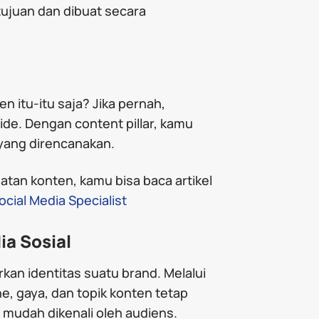
tujuan dan dibuat secara
 itu-itu saja? Jika pernah,
e. Dengan content pillar, kamu
yang direncanakan.
an konten, kamu bisa baca artikel
cial Media Specialist
ia Sosial
an identitas suatu brand. Melalui
e, gaya, dan topik konten tetap
h mudah dikenali oleh audiens.