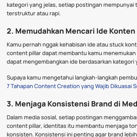
kategori yang jelas, setiap postingan mempunyai 
terstruktur atau rapi.
2. Memudahkan Mencari Ide Konten
Kamu pernah nggak kehabisan ide atau stuck konten
content pillar dapat membantu kamu menemukan id
dapat mengembangkan ide berdasarkan kategori 
Supaya kamu mengetahui langkah-langkah pembuat
7 Tahapan Content Creation yang Wajib Dikuasai So
3. Menjaga Konsistensi Brand di Med
Dalam media sosial, setiap postingan menggambark
content pillar, identitas itu membantu menjaga ton
konsisten. Konsistensi ini penting agar brand lebi