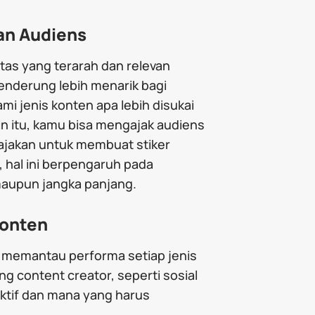
an Audiens
itas yang terarah dan relevan
enderung lebih menarik bagi
i jenis konten apa lebih disukai
in itu, kamu bisa mengajak audiens
, ajakan untuk membuat stiker
 hal ini berpengaruh pada
aupun jangka panjang.
Konten
an memantau performa setiap jenis
ang content creator, seperti sosial
ktif dan mana yang harus