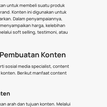
kan untuk membeli suatu produk
brand. Konten ini digunakan untuk
warkan. Dalam penyampaiannya,
 menyampaikan harga, kelebihan
alui soft selling, testimoni, atau
k Pembuatan Konten
i sosial media specialist, content
konten. Berikut manfaat content
nten
n arah dan tujuan konten. Melalui