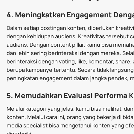
4. Meningkatkan Engagement Deng
Dalam setiap postingan konten, diperlukan kreativ
dengan kehidupan audiens. Kreativitas tersebut c
audiens. Dengan content pillar, kamu bisa memaham
dan lebih sering berinteraksi dengan mereka. Sela
berinteraksi dengan voting, like, komentar, share
berupa kampanye tertentu. Secara tidak langsung,
peningkatan engagement dalam jangka pendek, m
5. Memudahkan Evaluasi Performa 
Melalui kategori yang jelas, kamu bisa melihat d
konten. Melalui cara ini, orang yang bekerja di bid
media specialist bisa mengetahui konten yang efe
diperbaiki.