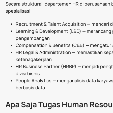
Secara struktural, departemen HR di perusahaan b
spesialisasi:
Recruitment & Talent Acquisition — mencari 
Learning & Development (L&D) — merancang 
pengembangan
Compensation & Benefits (C&B) — mengatur si
HR Legal & Administration — memastikan kep
ketenagakerjaan
HR Business Partner (HRBP) — menjadi pengh
divisi bisnis
People Analytics — menganalisis data karya
berbasis data
Apa Saja Tugas Human Resou