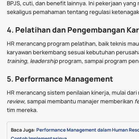
BPJS, cuti, dan benefit lainnya. Ini pekerjaan yan
sekaligus pemahaman tentang regulasi ketenagak
4.
Pelatihan dan Pengembangan Ka
HR merancang program pelatihan, baik teknis ma
karyawan berkembang sesuai kebutuhan perusaha
training, leadership
program, sampai program pen
5.
Performance Management
HR merancang sistem penilaian kinerja, mulai dar
review
, sampai membantu manajer memberikan
f
tim mereka.
Baca Juga: 
Performance Management dalam Human Resour
Contoh Implementasinya