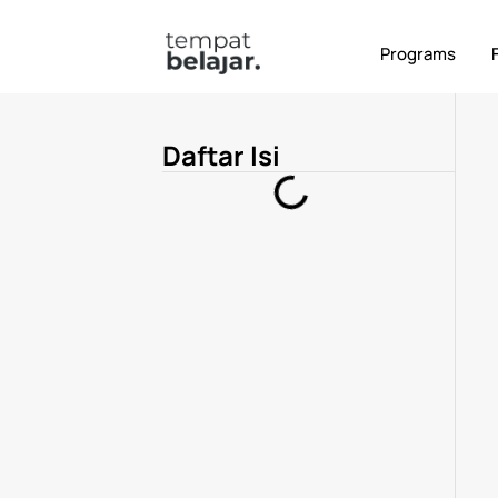
Terbaru
Alumni
Digital Marketing
Ker
Programs
Daftar Isi