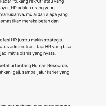
ekadar “tukang rekrut” atau yang
k layar, HR adalah orang yang
manusianya, mulai dari siapa yang
emastikan mereka betah dan
ofesi HR justru makin strategis.
us administrasi, tapi HR yang bisa
di mitra bisnis yang nyata.
 ketahui tentang Human Resource,
hkan, gaji, sampai jalur karier yang
dalam perusahaan yang bertanggung