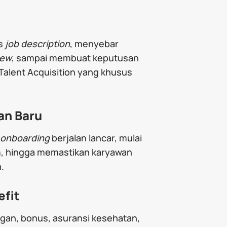
is
job description
, menyebar
iew
, sampai membuat keputusan
 Talent Acquisition yang khusus
an Baru
onboarding
berjalan lancar, mulai
m, hingga memastikan karyawan
.
efit
ngan, bonus, asuransi kesehatan,