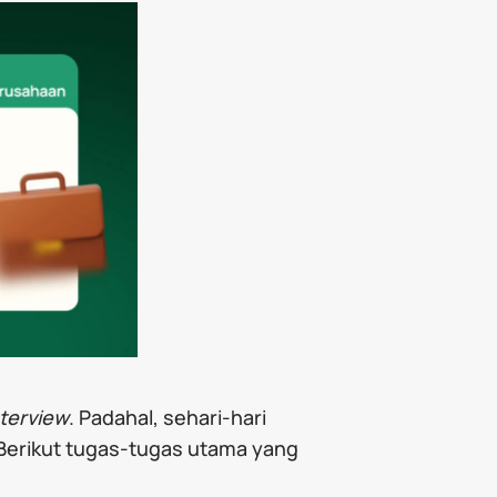
nterview
. Padahal, sehari-hari
 Berikut tugas-tugas utama yang