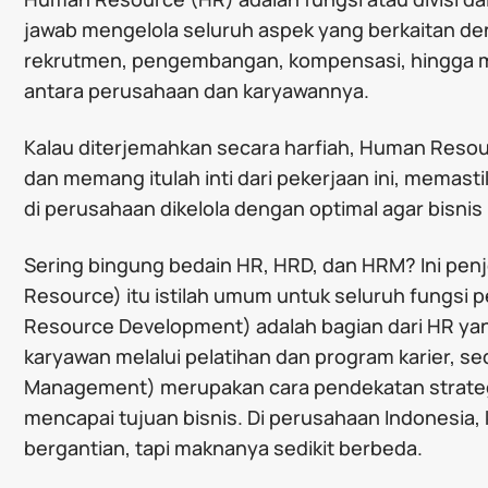
jawab mengelola seluruh aspek yang berkaitan de
rekrutmen, pengembangan, kompensasi, hingga m
antara perusahaan dan karyawannya.
Kalau diterjemahkan secara harfiah, Human Resou
dan memang itulah inti dari pekerjaan ini, memas
di perusahaan dikelola dengan optimal agar bisni
Sering bingung bedain HR, HRD, dan HRM? Ini pen
Resource) itu istilah umum untuk seluruh fungsi
Resource Development) adalah bagian dari HR y
karyawan melalui pelatihan dan program karier,
Management) merupakan cara pendekatan strate
mencapai tujuan bisnis. Di perusahaan Indonesia, ke
bergantian, tapi maknanya sedikit berbeda.