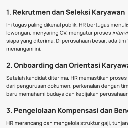
1.
Rekrutmen dan Seleksi Karyawan
Ini tugas paling dikenal publik. HR bertugas menul
lowongan, menyaring CV, mengatur proses
interv
siapa yang diterima. Di perusahaan besar, ada tim
menangani ini.
2.
Onboarding dan Orientasi Karyaw
Setelah kandidat diterima, HR memastikan proses
dari pengurusan dokumen, perkenalan dengan ti
baru memahami budaya dan kebijakan perusahaan
3.
Pengelolaan Kompensasi dan Ben
HR merancang dan mengelola struktur gaji, tunja