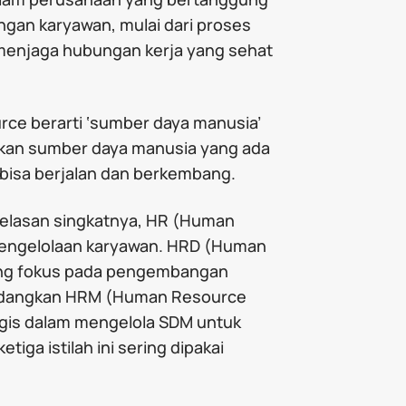
ngan karyawan, mulai dari proses
enjaga hubungan kerja yang sehat
rce berarti ‘sumber daya manusia’
tikan sumber daya manusia yang ada
s bisa berjalan dan berkembang.
jelasan singkatnya, HR (Human
 pengelolaan karyawan. HRD (Human
ang fokus pada pengembangan
 sedangkan HRM (Human Resource
gis dalam mengelola SDM untuk
tiga istilah ini sering dipakai