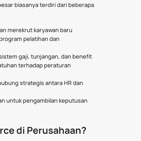
esar biasanya terdiri dari beberapa
dan merekrut karyawan baru
program pelatihan dan
stem gaji, tunjangan, dan benefit
atuhan terhadap peraturan
ubung strategis antara HR dan
wan untuk pengambilan keputusan
rce di Perusahaan?