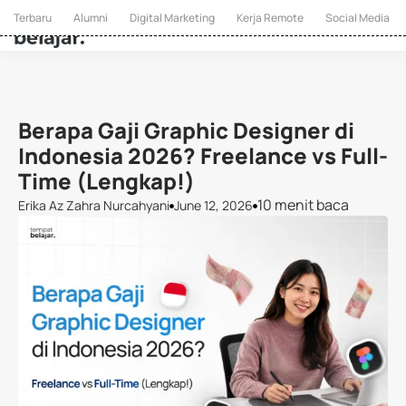
Terbaru
Alumni
Digital Marketing
Kerja Remote
Social Media
Berapa Gaji Graphic Designer di
Indonesia 2026? Freelance vs Full-
Time (Lengkap!)
10 menit baca
Erika Az Zahra Nurcahyani
June 12, 2026