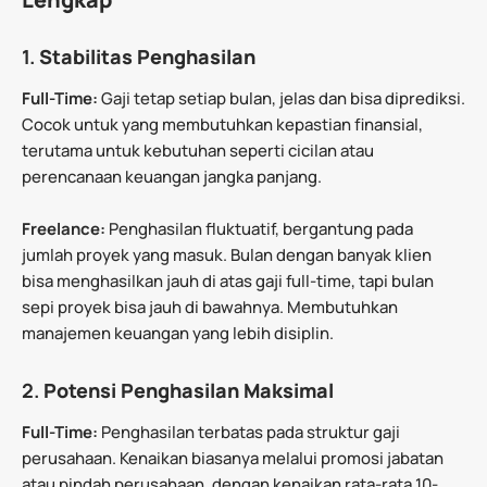
1.
Stabilitas Penghasilan
Full-Time:
Gaji tetap setiap bulan, jelas dan bisa diprediksi.
Cocok untuk yang membutuhkan kepastian finansial,
terutama untuk kebutuhan seperti cicilan atau
perencanaan keuangan jangka panjang.
Freelance:
Penghasilan fluktuatif, bergantung pada
jumlah proyek yang masuk. Bulan dengan banyak klien
bisa menghasilkan jauh di atas gaji full-time, tapi bulan
sepi proyek bisa jauh di bawahnya. Membutuhkan
manajemen keuangan yang lebih disiplin.
2.
Potensi Penghasilan Maksimal
Full-Time:
Penghasilan terbatas pada struktur gaji
perusahaan. Kenaikan biasanya melalui promosi jabatan
atau pindah perusahaan, dengan kenaikan rata-rata 10-