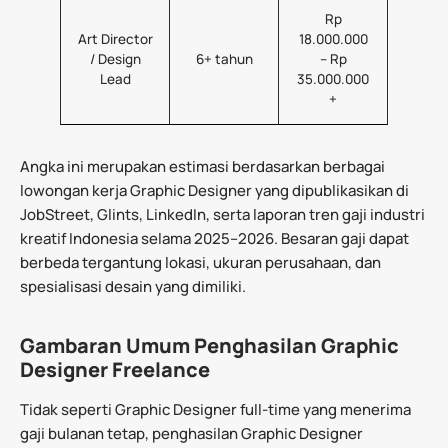
Rp
Art Director
18.000.000
/ Design
6+ tahun
– Rp
Lead
35.000.000
+
Angka ini merupakan estimasi berdasarkan berbagai
lowongan kerja Graphic Designer yang dipublikasikan di
JobStreet, Glints, LinkedIn, serta laporan tren gaji industri
kreatif Indonesia selama 2025–2026. Besaran gaji dapat
berbeda tergantung lokasi, ukuran perusahaan, dan
spesialisasi desain yang dimiliki.
Gambaran Umum Penghasilan Graphic
Designer Freelance
Tidak seperti Graphic Designer full-time yang menerima
gaji bulanan tetap, penghasilan Graphic Designer