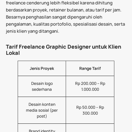
freelance cenderung lebih fleksibel karena dihitung
berdasarkan proyek, retainer bulanan, atau tarif per jam.
Besarnya penghasilan sangat dipengaruhi oleh
pengalaman, kualitas portofolio, spesialisasi desain, serta
jenis klien yang ditangani.
Tarif Freelance Graphic Designer untuk Klien
Lokal
Jenis Proyek
Range Tarif
Desain logo
Rp 200.000 – Rp
sederhana
1.000.000
Desain konten
Rp 50.000 – Rp
media sosial (per
300.000
post)
Brand identity