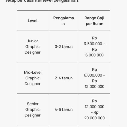
tetap berdasarkan level pengalaman:
Pengalama
Range Gaji
Level
n
per Bulan
Rp
Junior
3.500.000 –
Graphic
0-2 tahun
Rp
Designer
6.000.000
Rp
Mid-Level
6.000.000 –
Graphic
2-4 tahun
Rp
Designer
12.000.000
Rp
Senior
12.000.000
Graphic
4-6 tahun
– Rp
Designer
20.000.000