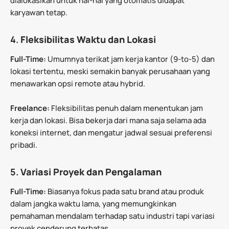
dialokasikan untuk hal-hal yang otomatis didapat
karyawan tetap.
4.
Fleksibilitas Waktu dan Lokasi
Full-Time:
Umumnya terikat jam kerja kantor (9-to-5) dan
lokasi tertentu, meski semakin banyak perusahaan yang
menawarkan opsi remote atau hybrid.
Freelance:
Fleksibilitas penuh dalam menentukan jam
kerja dan lokasi. Bisa bekerja dari mana saja selama ada
koneksi internet, dan mengatur jadwal sesuai preferensi
pribadi.
5.
Variasi Proyek dan Pengalaman
Full-Time:
Biasanya fokus pada satu brand atau produk
dalam jangka waktu lama, yang memungkinkan
pemahaman mendalam terhadap satu industri tapi variasi
proyek cenderung terbatas.