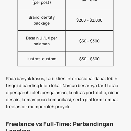
(per post)
Brand identity
$200 – $2.000
package
Desain UI/UX per
$50 – $300
halaman
Ilustrasi custom
$30 – $500
Pada banyak kasus, tarif klien internasional dapat lebih
tinggi dibanding klien lokal. Namun besarnya tarif tetap
dipengaruhi oleh pengalaman, kualitas portofolio, niche
desain, kemampuan komunikasi, serta platform tempat
freelancer memperoleh proyek.
Freelance vs Full-Time: Perbandingan
Lengkap