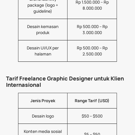
Rp 1.500.000 – Rp
package (logo +
8.000.000
guideline)
Desain kemasan
Rp 500.000 – Rp
produk
3.000.000
Desain UI/UX per
Rp 500.000 – Rp
halaman
2.500.000
Tarif Freelance Graphic Designer untuk Klien
Internasional
Jenis Proyek
Range Tarif (USD)
Desain logo
$50 – $500
Konten media sosial
$5 – $50