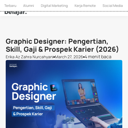
Terbaru
Alumni
Digital Marketing
Kerja Remote
Social Media
Graphic Designer: Pengertian,
Skill, Gaji & Prospek Karier (2026)
4 menit baca
Erika Az Zahra Nurcahyani
March 27, 2026