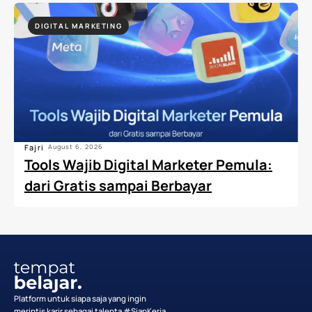
DIGITAL MARKETING
Fajri
August 6, 2026
Tools Wajib Digital Marketer Pemula:
dari Gratis sampai Berbayar
Platform untuk siapa saja yang ingin
merintis karir sebagai talenta #SiapKerja