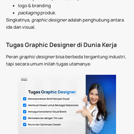
logo & branding
packaging
produk.
Singkatnya,
graphic designer
adalah penghubung antara
ide dan visual.
Tugas Graphic Designer di Dunia Kerja
Peran
graphic designer
bisa berbeda tergantung industri,
tapi secara umum inilah tugas utamanya: