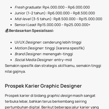
Fresh graduate
: Rp4.000.000 – Rp6.000.000
Junior (1–2 tahun): Rp6.000.000 – Rp8.500.000
Mid-level
(3–5 tahun): Rp8.500.000 – Rp15.000.000
Senior/
Lead
: Rp15.000.000 – Rp25.000.000+
💰 Berdasarkan Spesialisasi:
UI/UX
Designer
: cenderung lebih tinggi
Motion Designer
: tinggi (karena spesifik)
Brand Designer:
menengah–tinggi
Social Media Designer
: entry–mid
Semakin spesifik dan strategis
skill
kamu, semakin tinggi
nilai gajinya.
Prospek Karier Graphic Designer
Prospek karier di bidang
graphic design
masih sangat
terbuka lebar, bahkan terus berkembang seiring
pertumbuhan digital. Berikut beberapa jalur karier yang