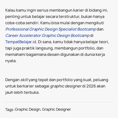
Kalau kamu ingin serius membangun karier di bidang ini,
penting untuk belajar secara terstruktur, bukan hanya
coba-coba sendiri. Kamu bisa mulai dengan mengikuti
Professional Graphic Design Specialist Bootcamp
dan
Career Accelerator Graphic Design Bootcamp
di
TempatBelajar.id
. Di sana, kamu tidak hanya belajar teori,
tapi juga praktik langsung, membangun portfolio, dan
memahami bagaimana desain digunakan di dunia kerja
nyata.
Dengan
skill
yang tepat dan portfolio yang kuat, peluang
untuk berkarier sebagai
graphic designer
di 2026 akan
jauh lebih terbuka.
Graphic Design
,
Graphic Designer
Tags :