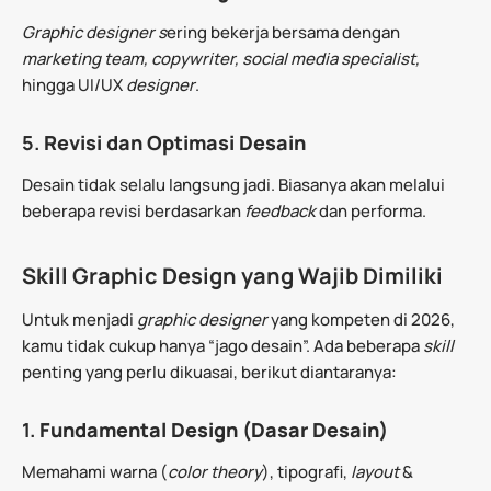
Graphic designer s
ering bekerja bersama dengan
marketing team, copywriter, social media specialist,
hingga UI/UX
designer
.
5.
Revisi dan Optimasi Desain
Desain tidak selalu langsung jadi. Biasanya akan melalui
beberapa revisi berdasarkan
feedback
dan performa.
Skill Graphic Design yang Wajib Dimiliki
Untuk menjadi
graphic designer
yang kompeten di 2026,
kamu tidak cukup hanya “jago desain”. Ada beberapa
skill
penting yang perlu dikuasai, berikut diantaranya:
1.
Fundamental Design (Dasar Desain)
Memahami warna (
color theory
), tipografi,
layout
&