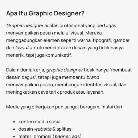
Apa Itu Graphic Designer?
Graphic designer
adalah profesional yang bertugas
menyampaikan pesan melalui visual. Mereka
menggabungkan elemen seperti warna, tipografi, gambar,
dan
layout
untuk menciptakan desain yang tidak hanya
menarik, tapi juga komunikatif.
Dalam dunia kerja,
graphic designer
tidak hanya “membuat
desain bagus”, tetapi juga membantu
brand
menyampaikan pesan, membangun identitas visual, dan
meningkatkan daya tarik produk atau layanan.
Media yang dikerjakan pun sangat beragam, mulai dari:
konten media sosial
desain
website
& aplikasi
materi promosi (
banner
, ads)