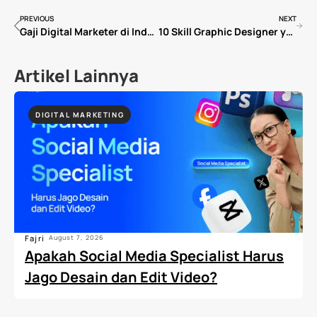
PREVIOUS
NEXT
Gaji Digital Marketer di Indonesia 2026: Dari Junior sampai Manager (Lengkap!)
10 Skill Graphic Designer yang Paling Dibutuhkan Perusahaan di 2026
Artikel Lainnya
DIGITAL MARKETING
Fajri
August 7, 2026
Apakah Social Media Specialist Harus
Jago Desain dan Edit Video?