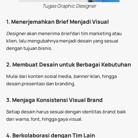
Tugas Graphic Designer
1.
Menerjemahkan Brief Menjadi Visual
Designer
akan menerima
brief
dari tim marketing atau
klien, lalu mengubahnya menjadi desain yang sesuai
dengan tujuan bisnis.
2.
Membuat Desain untuk Berbagai Kebutuhan
Mulai dari konten sosial media,
banner
iklan, hingga
desain presentasi dan branding.
3.
Menjaga Konsistensi Visual Brand
Setiap desain harus sesuai dengan identitas
brand
, baik
dari warna, font, hingga gaya visual.
4.
Berkolaborasi dengan Tim Lain