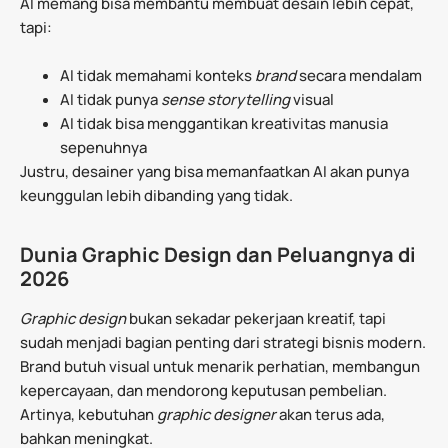
AI memang bisa membantu membuat desain lebih cepat,
tapi:
AI tidak memahami konteks
brand
secara mendalam
AI tidak punya
sense storytelling
visual
AI tidak bisa menggantikan kreativitas manusia
sepenuhnya
Justru, desainer yang bisa memanfaatkan AI akan punya
keunggulan lebih dibanding yang tidak.
Dunia Graphic Design dan Peluangnya di
2026
Graphic design
bukan sekadar pekerjaan kreatif, tapi
sudah menjadi bagian penting dari strategi bisnis modern.
Brand butuh visual untuk menarik perhatian, membangun
kepercayaan, dan mendorong keputusan pembelian.
Artinya, kebutuhan
graphic designer
akan terus ada,
bahkan meningkat.