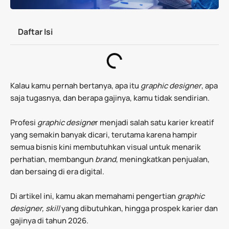
Daftar Isi
Kalau kamu pernah bertanya, apa itu
graphic designer
, apa
saja tugasnya, dan berapa gajinya, kamu tidak sendirian.
Profesi
graphic designe
r menjadi salah satu karier kreatif
yang semakin banyak dicari, terutama karena hampir
semua bisnis kini membutuhkan visual untuk menarik
perhatian, membangun
brand
, meningkatkan penjualan,
dan bersaing di era digital.
Di artikel ini, kamu akan memahami pengertian
graphic
designer, skill
yang dibutuhkan, hingga prospek karier dan
gajinya di tahun 2026.