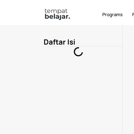
Terbaru
Alumni
Digital Marketing
Ker
Programs
Daftar Isi