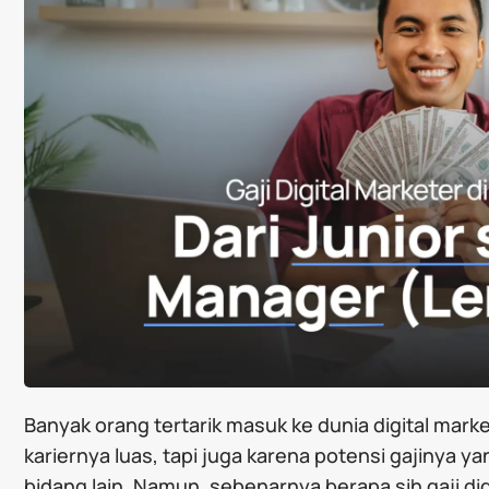
Banyak orang tertarik masuk ke dunia digital mar
kariernya luas, tapi juga karena potensi gajinya y
bidang lain. Namun, sebenarnya berapa sih gaji dig