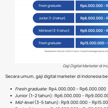
Gaji Digital Marketer di I
Secara umum, gaji digital marketer di Indonesia ber
Fresh graduate
: Rp4.000.000 – Rp6.000.000
Junior (1–2 tahun): Rp6.000.000 – Rp9.000.0
Mid-level
(3–5 tahun): Rp9.000.000 – Rp15.0