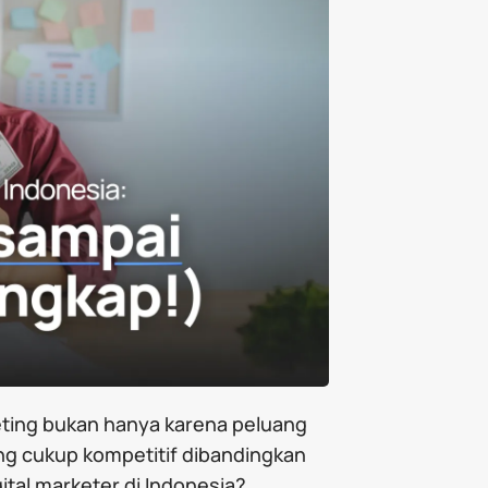
keting bukan hanya karena peluang
ang cukup kompetitif dibandingkan
ital marketer di Indonesia?