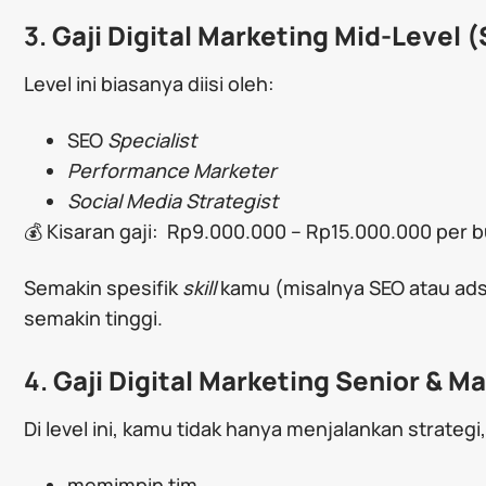
3.
Gaji Digital Marketing Mid-Level (
Level ini biasanya diisi oleh:
SEO
Specialist
Performance Marketer
Social Media Strategist
💰 Kisaran gaji: Rp9.000.000 – Rp15.000.000 per b
Semakin spesifik
skill
kamu (misalnya SEO atau ads)
semakin tinggi.
4.
Gaji Digital Marketing Senior & M
Di level ini, kamu tidak hanya menjalankan strategi,
memimpin tim