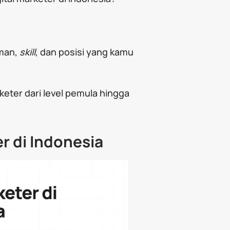
aman,
skill
, dan posisi yang kamu
arketer dari level pemula hingga
er di Indonesia