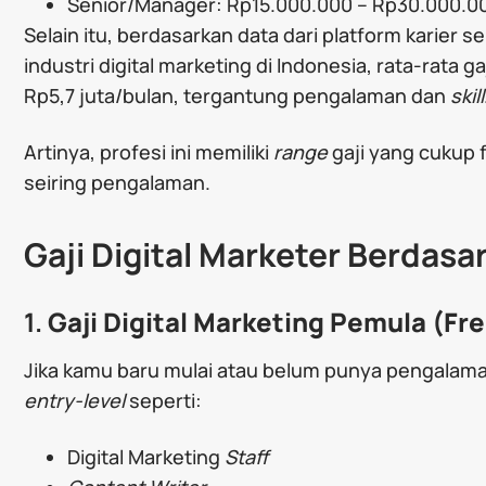
Senior/Manager: Rp15.000.000 – Rp30.000.0
Selain itu, berdasarkan data dari platform karier 
industri digital marketing di Indonesia, rata-rata ga
Rp5,7 juta/bulan, tergantung pengalaman dan
skill
Artinya, profesi ini memiliki
range
gaji yang cukup f
seiring pengalaman.
Gaji Digital Marketer Berdasa
1.
Gaji Digital Marketing Pemula (Fr
Jika kamu baru mulai atau belum punya pengalama
entry-level
seperti:
Digital Marketing
Staff