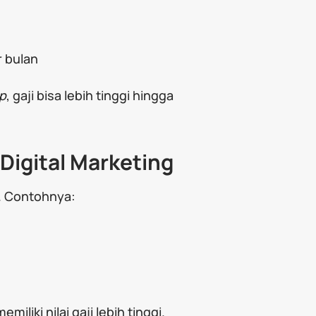
r bulan
p
, gaji bisa lebih tinggi hingga
 Digital Marketing
si. Contohnya:
iliki nilai gaji lebih tinggi.