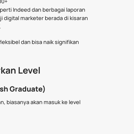
00+
seperti Indeed dan berbagai laporan
ji digital marketer berada di kisaran
.
leksibel dan bisa naik signifikan
rkan Level
esh Graduate)
n, biasanya akan masuk ke level