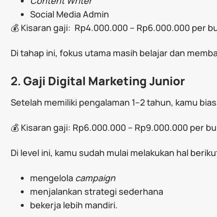
Content Writer
Social Media Admin
💰 Kisaran gaji: Rp4.000.000 – Rp6.000.000 per b
Di tahap ini, fokus utama masih belajar dan mem
2.
Gaji Digital Marketing Junior
Setelah memiliki pengalaman 1–2 tahun, kamu biasan
💰 Kisaran gaji: Rp6.000.000 – Rp9.000.000 per b
Di level ini, kamu sudah mulai melakukan hal beriku
mengelola
campaign
menjalankan strategi sederhana
bekerja lebih mandiri.