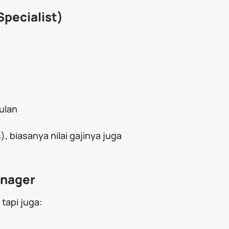
Specialist)
ulan
, biasanya nilai gajinya juga
anager
 tapi juga: