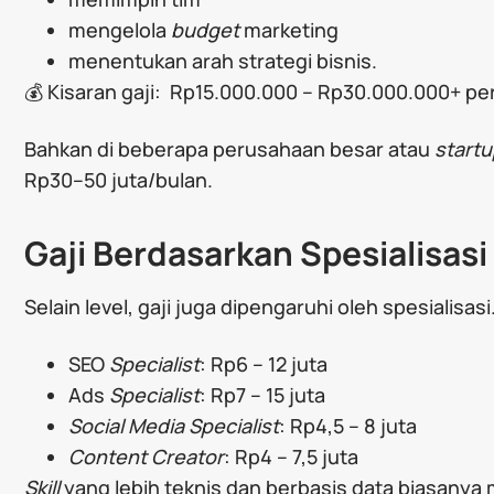
mengelola
budget
marketing
menentukan arah strategi bisnis.
💰 Kisaran gaji: Rp15.000.000 – Rp30.000.000+ pe
Bahkan di beberapa perusahaan besar atau
startu
Rp30–50 juta/bulan.
Gaji Berdasarkan Spesialisasi
Selain level, gaji juga dipengaruhi oleh spesialisa
SEO
Specialist
: Rp6 – 12 juta
Ads
Specialist
: Rp7 – 15 juta
Social Media Specialist
: Rp4,5 – 8 juta
Content Creator
: Rp4 – 7,5 juta
Skill
yang lebih teknis dan berbasis data biasanya mem