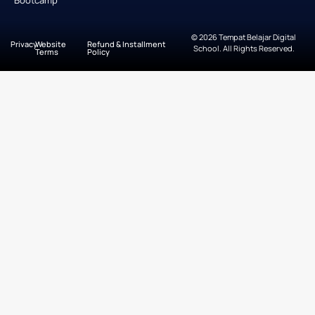
© 2026 Tempat Belajar Digital
Privacy
Website
Refund & Installment
School. All Rights Reserved.
Terms
Policy