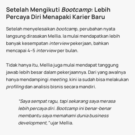
Setelah Mengikuti
Bootcamp
: Lebih
Percaya Diri Menapaki Karier Baru
Setelah menyelesaikan
bootcam
p, perubahan nyata
langsung dirasakan Mellia. Ia mulai mendapatkan lebih
banyak kesempatan
interview
pekerjaan, bahkan
mencapai 4–5
interview
per bulan.
Tidak hanya itu, Mellia juga mulai mendapat tanggung
jawab lebih besar dalam pekerjaannya. Dari yang awalnya
hanya mendampingi
meeting
, kini ia sudah bisa melakukan
profiling
dan analisis bisnis secara mandiri.
“Saya sempat ragu, tapi sekarang saya merasa
lebih percaya diri. Bootcamp ini benar-benar
membantu saya memahami dunia business
development,”
ujar Mellia.