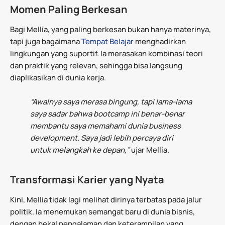
Momen Paling Berkesan
Bagi Mellia, yang paling berkesan bukan hanya materinya,
tapi juga bagaimana
Tempat Belajar
menghadirkan
lingkungan yang suportif. Ia merasakan kombinasi teori
dan praktik yang relevan, sehingga bisa langsung
diaplikasikan di dunia kerja.
“Awalnya saya merasa bingung, tapi lama-lama
saya sadar bahwa bootcamp ini benar-benar
membantu saya memahami dunia business
development. Saya jadi lebih percaya diri
untuk melangkah ke depan,”
ujar Mellia.
Transformasi Karier yang Nyata
Kini, Mellia tidak lagi melihat dirinya terbatas pada jalur
politik. Ia menemukan semangat baru di dunia bisnis,
dengan bekal pengalaman dan keterampilan yang