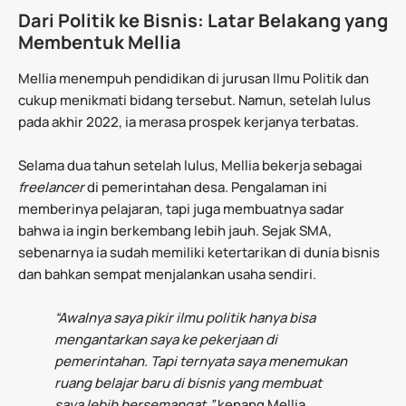
Dari Politik ke Bisnis: Latar Belakang yang
Membentuk Mellia
Mellia menempuh pendidikan di jurusan Ilmu Politik dan
cukup menikmati bidang tersebut. Namun, setelah lulus
pada akhir 2022, ia merasa prospek kerjanya terbatas.
Selama dua tahun setelah lulus, Mellia bekerja sebagai
freelancer
di pemerintahan desa. Pengalaman ini
memberinya pelajaran, tapi juga membuatnya sadar
bahwa ia ingin berkembang lebih jauh. Sejak SMA,
sebenarnya ia sudah memiliki ketertarikan di dunia bisnis
dan bahkan sempat menjalankan usaha sendiri.
“Awalnya saya pikir ilmu politik hanya bisa
mengantarkan saya ke pekerjaan di
pemerintahan. Tapi ternyata saya menemukan
ruang belajar baru di bisnis yang membuat
saya lebih bersemangat,”
kenang Mellia.