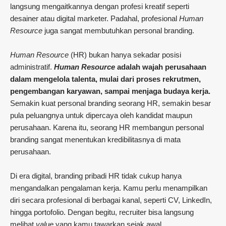
langsung mengaitkannya dengan profesi kreatif seperti
desainer atau digital marketer. Padahal, profesional
Human
Resource
juga sangat membutuhkan personal branding.
Human Resource
(HR) bukan hanya sekadar posisi
administratif.
Human Resource
adalah wajah perusahaan
dalam mengelola talenta, mulai dari proses rekrutmen,
pengembangan karyawan, sampai menjaga budaya kerja.
Semakin kuat personal branding seorang HR, semakin besar
pula peluangnya untuk dipercaya oleh kandidat maupun
perusahaan. Karena itu, seorang HR membangun personal
branding sangat menentukan kredibilitasnya di mata
perusahaan.
Di era digital, branding pribadi HR tidak cukup hanya
mengandalkan pengalaman kerja. Kamu perlu menampilkan
diri secara profesional di berbagai kanal, seperti CV, LinkedIn,
hingga portofolio. Dengan begitu, recruiter bisa langsung
melihat
value
yang kamu tawarkan sejak awal.