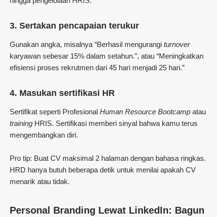
hingga pengelolaan HRIS.
3.
Sertakan pencapaian terukur
Gunakan angka, misalnya “Berhasil mengurangi
turnover
karyawan sebesar 15% dalam setahun.”, atau “Meningkatkan
efisiensi proses rekrutmen dari 45 hari menjadi 25 hari.”
4.
Masukan sertifikasi HR
Sertifikat seperti Profesional
Human Resource Bootcamp
atau
training
HRIS. Sertifikasi memberi sinyal bahwa kamu terus
mengembangkan diri.
Pro tip: Buat CV maksimal 2 halaman dengan bahasa ringkas.
HRD hanya butuh beberapa detik untuk menilai apakah CV
menarik atau tidak.
Personal Branding Lewat LinkedIn: Bagun