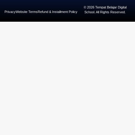
© 2026 Tempat Belajar Digital
Privacy
Website Terms
Refund & Installment Policy
School. All Rights Reserved.