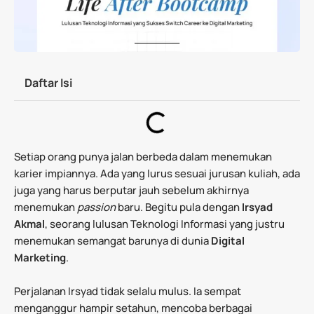
Daftar Isi
Setiap orang punya jalan berbeda dalam menemukan
karier impiannya. Ada yang lurus sesuai jurusan kuliah, ada
juga yang harus berputar jauh sebelum akhirnya
menemukan
passion
baru. Begitu pula dengan
Irsyad
Akmal
, seorang lulusan Teknologi Informasi yang justru
menemukan semangat barunya di dunia
Digital
Marketing
.
Perjalanan Irsyad tidak selalu mulus. Ia sempat
menganggur hampir setahun, mencoba berbagai