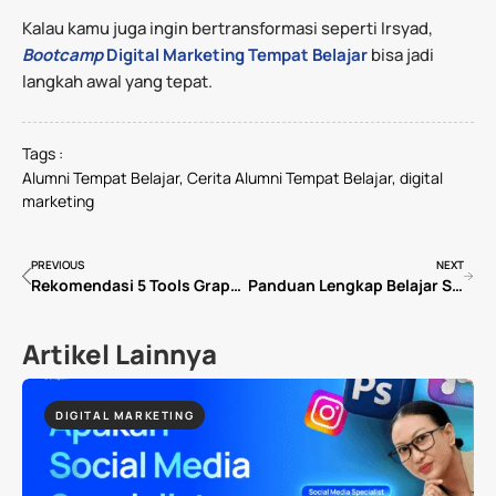
Kalau kamu juga ingin bertransformasi seperti Irsyad,
Bootcamp
Digital Marketing
Tempat Belajar
bisa jadi
langkah awal yang tepat.
Tags :
Alumni Tempat Belajar
,
Cerita Alumni Tempat Belajar
,
digital
marketing
PREVIOUS
NEXT
Rekomendasi 5 Tools Graphic Design Terbaik untuk Pemula & Profesional
Panduan Lengkap Belajar SEO & Social Media Marketing untuk Pemula!
Artikel Lainnya
DIGITAL MARKETING