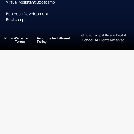
Virtual Assistant Bootcamp
Business Development
Bootcamp
© 2026 Tempat Belajar Digital
Privacy
Website
Refund & Installment
School. All Rights Reserved.
Terms
Policy