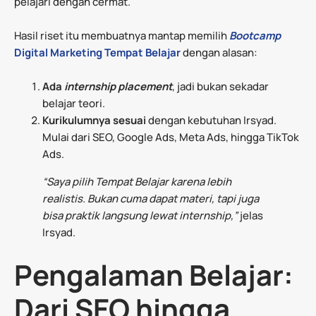
pelajari dengan cermat.
Hasil riset itu membuatnya mantap memilih
Bootcamp
Digital Marketing
Tempat Belajar
dengan alasan:
Ada
internship placement
, jadi bukan sekadar
belajar teori.
Kurikulumnya sesuai
dengan kebutuhan Irsyad.
Mulai dari SEO, Google Ads, Meta Ads, hingga TikTok
Ads.
“Saya pilih Tempat Belajar karena lebih
realistis. Bukan cuma dapat materi, tapi juga
bisa praktik langsung lewat internship,”
jelas
Irsyad.
Pengalaman Belajar:
Dari SEO hingga