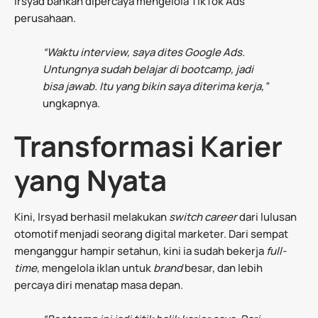
Irsyad bahkan dipercaya mengelola TikTok Ads
perusahaan.
“Waktu interview, saya dites Google Ads.
Untungnya sudah belajar di bootcamp, jadi
bisa jawab. Itu yang bikin saya diterima kerja,”
ungkapnya.
Transformasi Karier
yang Nyata
Kini, Irsyad berhasil melakukan
switch career
dari lulusan
otomotif menjadi seorang digital marketer. Dari sempat
menganggur hampir setahun, kini ia sudah bekerja
full-
time
, mengelola iklan untuk
brand
besar, dan lebih
percaya diri menatap masa depan.