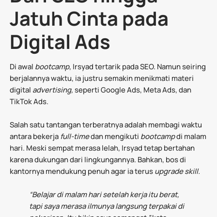
Jatuh Cinta pada
Digital Ads
Di awal
bootcamp
, Irsyad tertarik pada SEO. Namun seiring
berjalannya waktu, ia justru semakin menikmati materi
digital
advertising,
seperti Google Ads, Meta Ads, dan
TikTok Ads.
Salah satu tantangan terberatnya adalah membagi waktu
antara bekerja
full-time
dan mengikuti
bootcamp
di malam
hari. Meski sempat merasa lelah, Irsyad tetap bertahan
karena dukungan dari lingkungannya. Bahkan, bos di
kantornya mendukung penuh agar ia terus
upgrade skill.
“Belajar di malam hari setelah kerja itu berat,
tapi saya merasa ilmunya langsung terpakai di