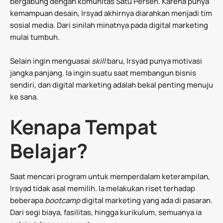
bergabung dengan komunitas Satu Persen. Karena punya
kemampuan desain, Irsyad akhirnya diarahkan menjadi tim
sosial media. Dari sinilah minatnya pada digital marketing
mulai tumbuh.
Selain ingin menguasai
skill
baru, Irsyad punya motivasi
jangka panjang. Ia ingin suatu saat membangun bisnis
sendiri, dan digital marketing adalah bekal penting menuju
ke sana.
Kenapa Tempat
Belajar?
Saat mencari program untuk memperdalam keterampilan,
Irsyad tidak asal memilih. Ia melakukan riset terhadap
beberapa
bootcamp
digital marketing yang ada di pasaran.
Dari segi biaya, fasilitas, hingga kurikulum, semuanya ia