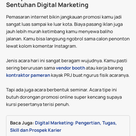
Sentuhan Digital Marketing
Pemasaran internet bikin jangkauan promosi kamu jadi
sangat luas sampai ke luar kota. Biaya pasang iklan juga
jauh lebih murah ketimbang kamu menyewa baliho
jalanan. Kamu bisa langsung ngobrol sama calon penonton
lewat kolom komentar Instagram.
Jenis acara hari ini sangat beragam wujudnya. Kamu pasti
sering berurusan sama
vendor booth
atau kerja bareng
kontraktor pameran
kayak PRJ buat ngurus fisik acaranya.
Tapi ada juga acara berbentuk seminar. Acara tipe ini
butuh dorongan promosi online super kencang supaya
kursi pesertanya terisi penuh.
Baca Juga: 
Digital Marketing: Pengertian, Tugas, 
Skill dan Prospek Karier