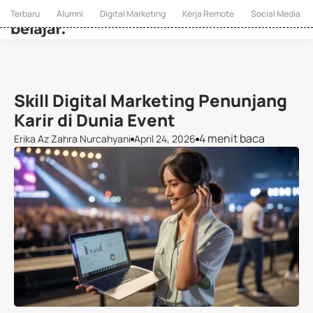
Terbaru
Alumni
Digital Marketing
Kerja Remote
Social Media
Skill Digital Marketing Penunjang
Karir di Dunia Event
4 menit baca
Erika Az Zahra Nurcahyani
April 24, 2026