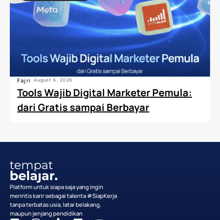
Fajri
August 6, 2026
Tools Wajib Digital Marketer Pemula:
dari Gratis sampai Berbayar
Platform untuk siapa saja yang ingin
merintis karir sebagai talenta #SiapKerja
tanpa terbatas usia, latar belakang,
maupun jenjang pendidikan