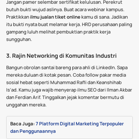
Jangan pamer selembar sertifikat kelulusan. Perekrut
butuh bukti wujud aslinya. Buat acara webinar kampus.
Praktikkan
ilmu jualan tiket online
kamu di sana. Jadikan
itu bukti nyata buat melamar kerja. HRD perusahaan paling
gampang luluh melihat pembuktian praktik kerja
sungguhan.
3. Rajin Networking di Komunitas Industri
Bangun obrolan santai bareng para ahli di LinkedIn. Sapa
mereka duluan di kotak pesan. Coba follow pakar media
sosial hebat seperti Muhammad Rafli dan Keanshihab
Is’ad. Kamu juga wajib menyerap ilmu SEO dari Ilman Akbar
dan Ferdian Arif. Tinggalkan jejak komentar bermutu di
unggahan mereka.
Baca Juga: 
7 Platform Digital Marketing Terpopuler 
dan Penggunaannya