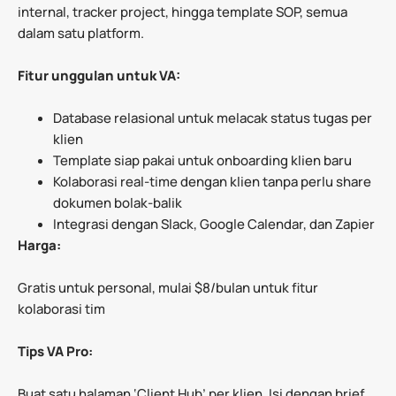
internal, tracker project, hingga template SOP, semua
dalam satu platform.
Fitur unggulan untuk VA:
Database relasional untuk melacak status tugas per
klien
Template siap pakai untuk onboarding klien baru
Kolaborasi real-time dengan klien tanpa perlu share
dokumen bolak-balik
Integrasi dengan Slack, Google Calendar, dan Zapier
Harga:
Gratis untuk personal, mulai $8/bulan untuk fitur
kolaborasi tim
Tips VA Pro:
Buat satu halaman ‘Client Hub’ per klien. Isi dengan brief