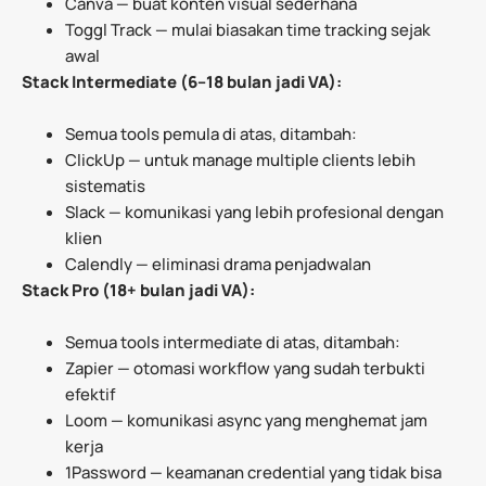
Canva — buat konten visual sederhana
Toggl Track — mulai biasakan time tracking sejak
awal
Stack Intermediate (6–18 bulan jadi VA):
Semua tools pemula di atas, ditambah:
ClickUp — untuk manage multiple clients lebih
sistematis
Slack — komunikasi yang lebih profesional dengan
klien
Calendly — eliminasi drama penjadwalan
Stack Pro (18+ bulan jadi VA):
Semua tools intermediate di atas, ditambah:
Zapier — otomasi workflow yang sudah terbukti
efektif
Loom — komunikasi async yang menghemat jam
kerja
1Password — keamanan credential yang tidak bisa