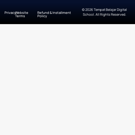
© 2026 Tempat Belajar Digital
Privacy
Website
Refund & Installment
School. All Rights Reserved.
Terms
Policy