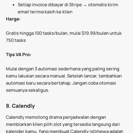
Setiap invoice dibayar di Stripe → otomatis kirim
email terima kasih ke klien
Harga:
Gratis hingga 100 tasks/bulan, mulai $19.99/bulan untuk
750 tasks
Tips VA Pro:
Mulai dengan 3 automasi sederhana yang paling sering
kamu lakukan secara manual. Setelah lancar, tambahkan
automasi baru secara bertahap. Jangan coba otomasi
semuanya sekaligus.
8.
Calendly
Calendly memotong drama penjadwalan dengan
membiarkan klien pilih slot yang tersedia langsung dari
kalender kamu. Yang membuat Calendly istimewa adalah