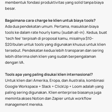
membentuk fondasi produktivitas yang solid tanpa biaya
besar.
Bagaimana cara charge ke klien untuk biaya tools?
Ada dua pendekatan umum. Pertama, masukkan biaya
tools ke dalam rate hourly kamu (sudah all-in). Kedua, buat
‘tech fee’ terpisah di proposal kamu, misalnya $10–
$20/bulan untuk tools yang digunakan khusus untuk klien
tersebut. Pendekatan kedua lebih transparan dan sering
lebih diterima oleh klien yang sudah berpengalaman
dengan VA.
Tools apa yang paling disukai klien internasional?
Untuk klien dari Amerika, Eropa, dan Australia, kombinasi
Google Workspace + Slack + ClickUp + Loom adalah yang
paling sering digunakan. Klien enterprise biasanya juga
meminta akses Notion dan Zapier untuk workflow
management mereka.