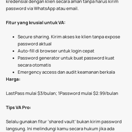
kredensial dengan klien secara aman tanpa harus kirim
password via WhatsApp atau email.
Fitur yang krusial untuk VA:
Secure sharing. Kirim akses ke klien tanpa expose
password aktual
Auto-fill di browser untuk login cepat
Password generator untuk buat password kuat
secara otomatis
Emergency access dan audit keamanan berkala
Harga:
LastPass mulai $3/bulan; 1Password mulai $2.99/bulan
Tips VA Pro:
Selalu gunakan fitur ‘shared vault’ bukan kirim password
langsung. Ini melindungi kamu secara hukum jika ada