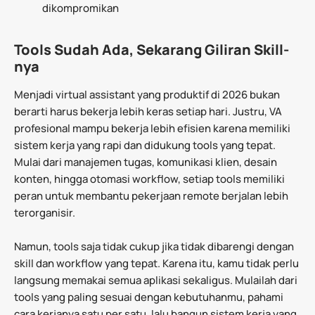
dikompromikan
Tools Sudah Ada, Sekarang Giliran Skill-
nya
Menjadi virtual assistant yang produktif di 2026 bukan
berarti harus bekerja lebih keras setiap hari. Justru, VA
profesional mampu bekerja lebih efisien karena memiliki
sistem kerja yang rapi dan didukung tools yang tepat.
Mulai dari manajemen tugas, komunikasi klien, desain
konten, hingga otomasi workflow, setiap tools memiliki
peran untuk membantu pekerjaan remote berjalan lebih
terorganisir.
Namun, tools saja tidak cukup jika tidak dibarengi dengan
skill dan workflow yang tepat. Karena itu, kamu tidak perlu
langsung memakai semua aplikasi sekaligus. Mulailah dari
tools yang paling sesuai dengan kebutuhanmu, pahami
cara kerjanya satu per satu, lalu bangun sistem kerja yang