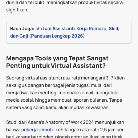
dunia dan terbukti meningkatkan produktivitas secara
signifikan.
Baca Juga:  
Virtual Assistant: Kerja Remote, Skill, 
dan Gaji (Panduan Lengkap 2026)
Mengapa Tools yang Tepat Sangat
Penting untuk Virtual Assistant?
Seorang virtual assistant rata-rata menangani 3–7 klien
sekaligus dengan berbagai jenis tugas, mulai dari
menjadwalkan meeting, membalas email, mengelola
media sosial, hingga membuat laporan bulanan. Tanpa
sistem yang solid, kamu akan mudah kewalahan.
Studi dari Asana’s Anatomy of Work 2024 menunjukkan
bahwa
pekerja remote
kehilangan rata-rata 2,5 jam per
hari karena berpindah-pindah antar aplikasi yang tidak