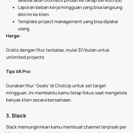
selesai akan otomatis pindah ke tahap berikutnya)
Laporan beban kerja mingguan yang bisa langsung
dikirim ke klien
Template project management yang bisa dipakai
ulang
Harga:
Gratis dengan fitur terbatas, mulai $7/bulan untuk
unlimited projects
Tips VA Pro:
Gunakan fitur ‘Goals’ di ClickUp untuk set target
mingguan. Ini membantu kamu tetap fokus saat mengelola
banyak klien secara bersamaan.
3.
Slack
Slack memungkinkan kamu membuat channel terpisah per