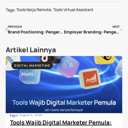
Tools Kerja Remote
,
Tools Virtual Assistant
Tags :
PREVIOUS
NEXT
Brand Positioning: Pengertian, Strategi dan Contoh Penerapannya
Employer Branding: Pengertian, Strategi, dan Pentingnya bagi Perusahaan
Artikel Lainnya
DIGITAL MARKETING
Fajri
August 6, 2026
Tools Wajib Digital Marketer Pemula: