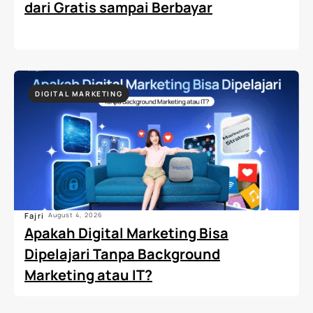
dari Gratis sampai Berbayar
DIGITAL MARKETING
Fajri
August 4, 2026
Apakah Digital Marketing Bisa
Dipelajari Tanpa Background
Marketing atau IT?