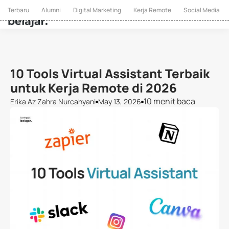
Terbaru
Alumni
Digital Marketing
Kerja Remote
Social Media
10 Tools Virtual Assistant Terbaik
untuk Kerja Remote di 2026
10 menit baca
Erika Az Zahra Nurcahyani
May 13, 2026