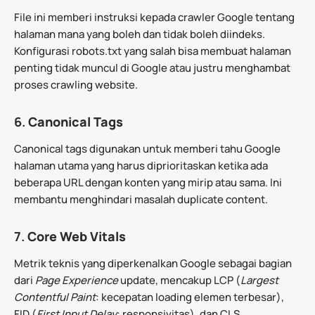
File ini memberi instruksi kepada crawler Google tentang
halaman mana yang boleh dan tidak boleh diindeks.
Konfigurasi robots.txt yang salah bisa membuat halaman
penting tidak muncul di Google atau justru menghambat
proses crawling website.
6.
Canonical Tags
Canonical tags digunakan untuk memberi tahu Google
halaman utama yang harus diprioritaskan ketika ada
beberapa URL dengan konten yang mirip atau sama. Ini
membantu menghindari masalah duplicate content.
7.
Core Web Vitals
Metrik teknis yang diperkenalkan Google sebagai bagian
dari
Page Experience
update, mencakup LCP (
Largest
Contentful Paint
: kecepatan loading elemen terbesar),
FID (
First Input Delay
: responsivitas), dan CLS