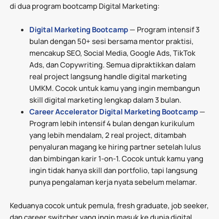
di dua program bootcamp Digital Marketing:
Digital Marketing Bootcamp
— Program intensif 3
bulan dengan 50+ sesi bersama mentor praktisi,
mencakup SEO, Social Media, Google Ads, TikTok
Ads, dan Copywriting. Semua dipraktikkan dalam
real project langsung handle digital marketing
UMKM. Cocok untuk kamu yang ingin membangun
skill digital marketing lengkap dalam 3 bulan.
Career Accelerator Digital Marketing Bootcamp
—
Program lebih intensif 4 bulan dengan kurikulum
yang lebih mendalam, 2 real project, ditambah
penyaluran magang ke hiring partner setelah lulus
dan bimbingan karir 1-on-1. Cocok untuk kamu yang
ingin tidak hanya skill dan portfolio, tapi langsung
punya pengalaman kerja nyata sebelum melamar.
Keduanya cocok untuk pemula, fresh graduate, job seeker,
dan career switcher yang ingin masuk ke dunia digital