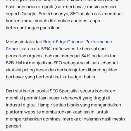
hasil pencarian organik (non-berbayar) mesin pencari
seperti Google. Sederhananya, SEO adalah cara membuat
konten kamu mudah ditemukan audiens tanpa
ketergantungan pada iklan.
Melansir data dari
BrightEdge Channel Performance
Report
, rata-rata 53% traffic website berasal dari
pencarian organik, bahkan mencapai 64% pada sektor
B2B. Hal ini menjadikan SEO sebagai salah satu channel
akuisisi paling besar dan berkelanjutan dibanding iklan
berbayar yang berhenti ketika budget habis.
Dari sisi karier, posisi SEO Specialist secara konsisten
memiliki permintaan pasar (
demand
) yang tinggi di
industri digital. Hampir setiap bisnis yang mengandalkan
platform website membutuhkan keahlian ini untuk
mempertahankan dominasi mereka di halaman hasil mesin
pencari.