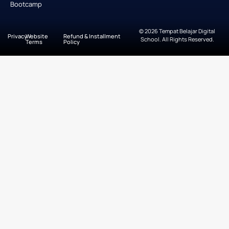
Bootcamp
© 2026 Tempat Belajar Digital
Privacy
Website
Refund & Installment
School. All Rights Reserved.
Terms
Policy