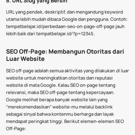
8.
URL Slug yang Bersih
URL yang pendek, deskriptif, dan mengandung keyword
utama lebih mudah dibaca Google dan pengguna. Contoh:
tempatbelajar.id/perbedaan-seo-on-page-off-page jauh
lebih baik dari tempatbelajar.id/?p=12345.
SEO Off-Page: Membangun Otoritas dari
Luar Website
SEO off-page adalah semua aktivitas yang dilakukan
di luar
website untuk meningkatkan otoritas dan reputasi
website di mata Google. Kalau SEO on-page tentang
relevansi, maka SEO off-page tentang kepercayaan.
Google melihat berapa banyak website lain yang
“merekomendasikan” website-mu melalui backlink
sebagai sinyal bahwa kontenmu berharga dan layak
mendapat peringkat tinggi. Berikut elemen-elemen SEO
Off-Page: