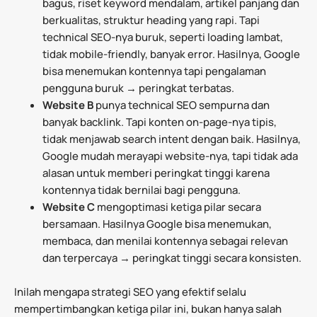
bagus, riset keyword mendalam, artikel panjang dan
berkualitas, struktur heading yang rapi. Tapi
technical SEO-nya buruk, seperti loading lambat,
tidak mobile-friendly, banyak error. Hasilnya, Google
bisa menemukan kontennya tapi pengalaman
pengguna buruk → peringkat terbatas.
Website B
punya technical SEO sempurna dan
banyak backlink. Tapi konten on-page-nya tipis,
tidak menjawab search intent dengan baik. Hasilnya,
Google mudah merayapi website-nya, tapi tidak ada
alasan untuk memberi peringkat tinggi karena
kontennya tidak bernilai bagi pengguna.
Website C
mengoptimasi ketiga pilar secara
bersamaan. Hasilnya Google bisa menemukan,
membaca, dan menilai kontennya sebagai relevan
dan terpercaya → peringkat tinggi secara konsisten.
Inilah mengapa strategi SEO yang efektif selalu
mempertimbangkan ketiga pilar ini, bukan hanya salah