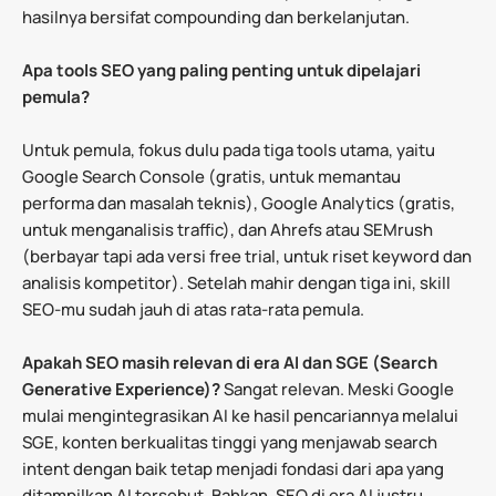
hasilnya bersifat compounding dan berkelanjutan.
Apa tools SEO yang paling penting untuk dipelajari
pemula?
Untuk pemula, fokus dulu pada tiga tools utama, yaitu
Google Search Console (gratis, untuk memantau
performa dan masalah teknis), Google Analytics (gratis,
untuk menganalisis traffic), dan Ahrefs atau SEMrush
(berbayar tapi ada versi free trial, untuk riset keyword dan
analisis kompetitor). Setelah mahir dengan tiga ini, skill
SEO-mu sudah jauh di atas rata-rata pemula.
Apakah SEO masih relevan di era AI dan SGE (Search
Generative Experience)?
Sangat relevan. Meski Google
mulai mengintegrasikan AI ke hasil pencariannya melalui
SGE, konten berkualitas tinggi yang menjawab search
intent dengan baik tetap menjadi fondasi dari apa yang
ditampilkan AI tersebut. Bahkan, SEO di era AI justru