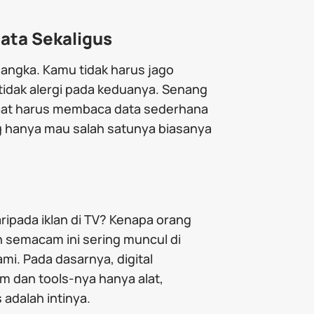
ata Sekaligus
an angka. Kamu tidak harus jago
tidak alergi pada keduanya. Senang
 saat harus membaca data sederhana
ang hanya mau salah satunya biasanya
ripada iklan di TV? Kenapa orang
n semacam ini sering muncul di
i. Pada dasarnya, digital
m dan tools-nya hanya alat,
adalah intinya.