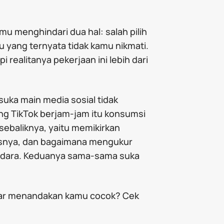
u menghindari dua hal: salah pilih
u yang ternyata tidak kamu nikmati.
i realitanya pekerjaan ini lebih dari
suka main media sosial tidak
ling TikTok berjam-jam itu konsumsi
 sebaliknya, yaitu memikirkan
nsnya, dan bagaimana mengukur
radara. Keduanya sama-sama suka
benar menandakan kamu cocok? Cek