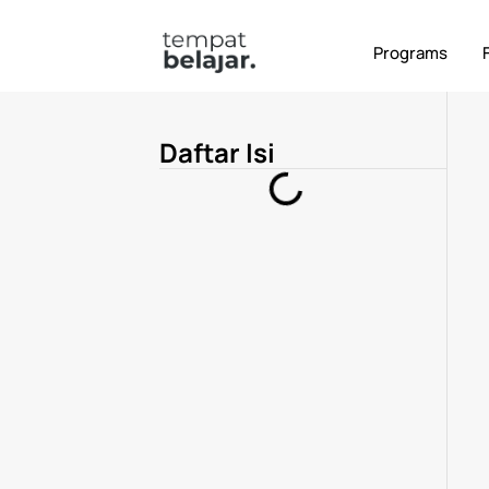
Terbaru
Alumni
Digital Marketing
Ker
Programs
Daftar Isi