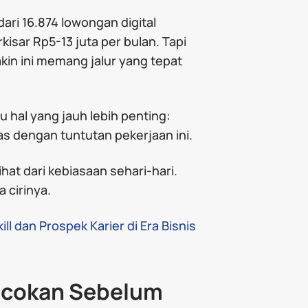
ari 16.874 lowongan digital
kisar Rp5-13 juta per bulan. Tapi
in ini memang jalur yang tepat
u hal yang jauh lebih penting:
 dengan tuntutan pekerjaan ini.
ihat dari kebiasaan sehari-hari.
 cirinya.
ll dan Prospek Karier di Era Bisnis
ocokan Sebelum