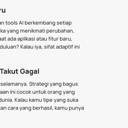
ru
an tools AI berkembang setiap
reka yang menikmati perubahan,
 ada aplikasi atau fitur baru,
an? Kalau iya, sifat adaptif ini
Takut Gagal
il selamanya. Strategi yang bagus
rjaan ini cocok untuk orang yang
unia. Kalau kamu tipe yang suka
n cara yang berhasil, kamu punya