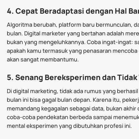
4. Cepat Beradaptasi dengan Hal Ba
Algoritma berubah, platform baru bermunculan, d
bulan. Digital marketer yang bertahan adalah me
bukan yang mengeluhkannya. Coba ingat-ingat: saat
apakah kamu termasuk yang penasaran mencoba dulu
akan sangat membantumu.
5. Senang Bereksperimen dan Tidak 
Di digital marketing, tidak ada rumus yang berhas
bulan ini bisa gagal bulan depan. Karena itu, peke
memandang kegagalan sebagai data, bukan akhir d
coba-coba pendekatan berbeda sampai menemuka
mental eksperimen yang dibutuhkan profesi ini.