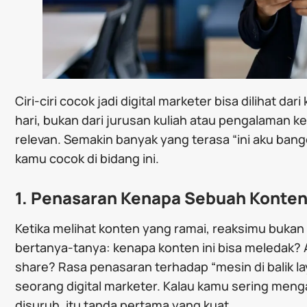
Ciri-ciri cocok jadi digital marketer bisa dilihat dar
hari, bukan dari jurusan kuliah atau pengalaman ke
relevan. Semakin banyak yang terasa “ini aku ban
kamu cocok di bidang ini.
1. Penasaran Kenapa Sebuah Konten 
Ketika melihat konten yang ramai, reaksimu bukan 
bertanya-tanya: kenapa konten ini bisa meledak
share? Rasa penasaran terhadap “mesin di balik laya
seorang digital marketer. Kalau kamu sering menga
disuruh, itu tanda pertama yang kuat.