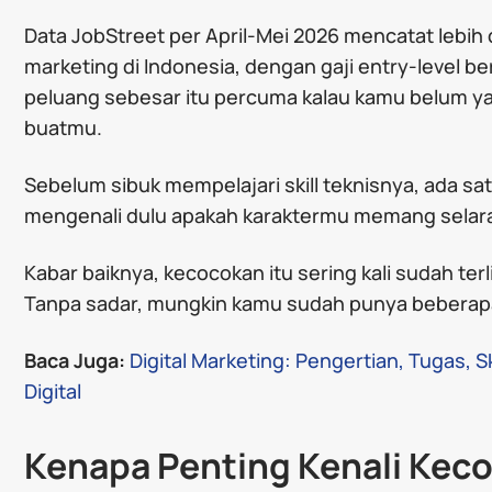
Data JobStreet per April-Mei 2026 mencatat lebih d
marketing di Indonesia, dengan gaji entry-level ber
peluang sebesar itu percuma kalau kamu belum yak
buatmu.
Sebelum sibuk mempelajari skill teknisnya, ada sat
mengenali dulu apakah karaktermu memang selaras
Kabar baiknya, kecocokan itu sering kali sudah terl
Tanpa sadar, mungkin kamu sudah punya beberapa
Baca Juga:
Digital Marketing: Pengertian, Tugas, Ski
Digital
Kenapa Penting Kenali Kec