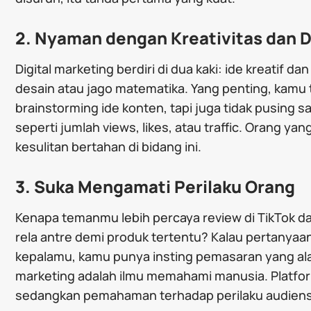
2. Nyaman dengan Kreativitas dan D
Digital marketing berdiri di dua kaki: ide kreatif d
desain atau jago matematika. Yang penting, kamu 
brainstorming ide konten, tapi juga tidak pusing
seperti jumlah views, likes, atau traffic. Orang y
kesulitan bertahan di bidang ini.
3. Suka Mengamati Perilaku Orang
Kenapa temanmu lebih percaya review di TikTok da
rela antre demi produk tertentu? Kalau pertanyaa
kepalamu, kamu punya insting pemasaran yang alam
marketing adalah ilmu memahami manusia. Platfor
sedangkan pemahaman terhadap perilaku audiens 