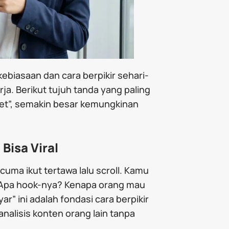
i kebiasaan dan cara berpikir sehari-
rja. Berikut tujuh tanda yang paling
get”, semakin besar kemungkinan
Bisa Viral
cuma ikut tertawa lalu scroll. Kamu
? Apa hook-nya? Kenapa orang mau
r” ini adalah fondasi cara berpikir
nalisis konten orang lain tanpa