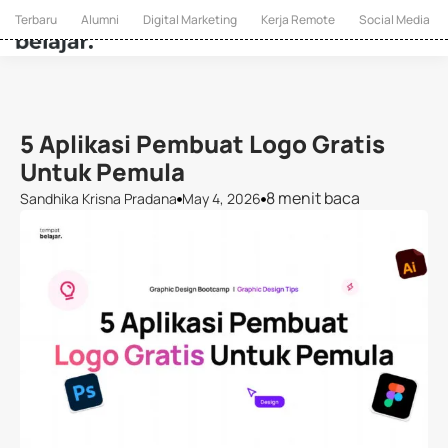
Terbaru
Alumni
Digital Marketing
Kerja Remote
Social Media
5 Aplikasi Pembuat Logo Gratis
Untuk Pemula
8 menit baca
Sandhika Krisna Pradana
May 4, 2026