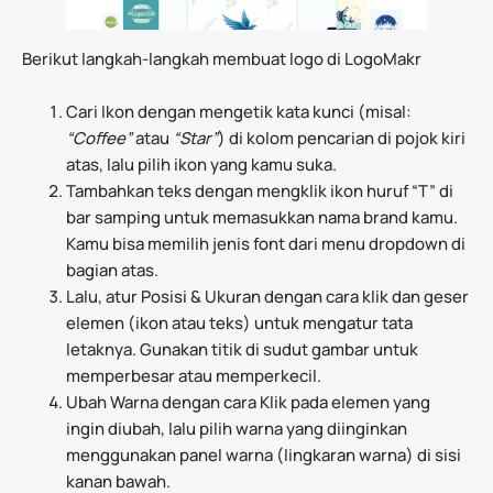
Berikut langkah-langkah membuat logo di LogoMakr
Cari Ikon dengan mengetik kata kunci (misal:
“Coffee”
atau
“Star”
) di kolom pencarian di pojok kiri
atas, lalu pilih ikon yang kamu suka.
Tambahkan teks dengan mengklik ikon huruf “T” di
bar samping untuk memasukkan nama brand kamu.
Kamu bisa memilih jenis font dari menu dropdown di
bagian atas.
Lalu, atur Posisi & Ukuran dengan cara klik dan geser
elemen (ikon atau teks) untuk mengatur tata
letaknya. Gunakan titik di sudut gambar untuk
memperbesar atau memperkecil.
Ubah Warna dengan cara Klik pada elemen yang
ingin diubah, lalu pilih warna yang diinginkan
menggunakan panel warna (lingkaran warna) di sisi
kanan bawah.