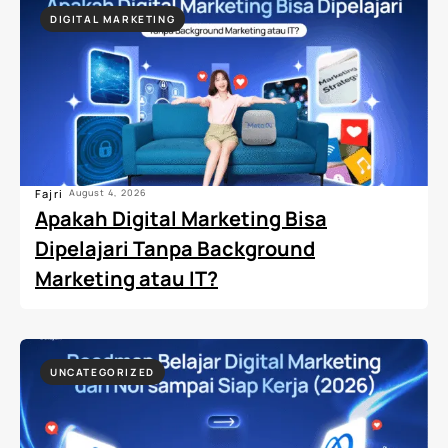
DIGITAL MARKETING
Fajri
August 4, 2026
Apakah Digital Marketing Bisa
Dipelajari Tanpa Background
Marketing atau IT?
UNCATEGORIZED