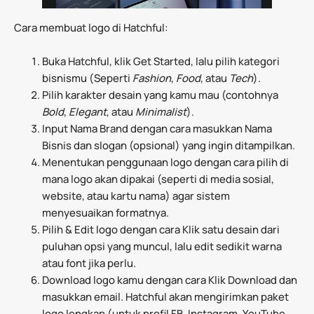
Cara membuat logo di Hatchful:
Buka Hatchful, klik Get Started, lalu pilih kategori
bisnismu (Seperti
Fashion
,
Food
, atau
Tech
).
Pilih karakter desain yang kamu mau (contohnya
Bold
,
Elegant
, atau
Minimalist
).
Input Nama Brand dengan cara masukkan Nama
Bisnis dan slogan (opsional) yang ingin ditampilkan.
Menentukan penggunaan logo dengan cara pilih di
mana logo akan dipakai (seperti di media sosial,
website, atau kartu nama) agar sistem
menyesuaikan formatnya.
Pilih & Edit logo dengan cara Klik satu desain dari
puluhan opsi yang muncul, lalu edit sedikit warna
atau font jika perlu.
Download logo kamu dengan cara Klik Download dan
masukkan email. Hatchful akan mengirimkan paket
logo lengkap (untuk profil FB, Instagram, YouTube,