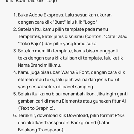
klik “Buat” lalu klik “Logo”
Buka Adobe Ekspress. Lalu sesuaikan ukuran
dengan cara klik “Buat” lalu klik “Logo”
Setelah itu, kamu pilih template pada menu
Templates, ketik jenis bisnismu (contoh: “Cafe” atau
“Toko Baju”) dan pilih yang kamu suka.
Setelah memilih template, kamu bisa mengganti
teks dengan cara klik tulisan di template, lalu ketik
Nama Brand milikmu.
Kamu juga bisa ubah Warna & Font, dengan cara Klik
elemen atau teks, lalu pilih warna dan jenis huruf
yang sesuai selera di panel samping.
Selain itu, kamu bisa menambah Ikon. Jika ingin ganti
gambar, cari di menu Elements atau gunakan fitur AI
(Text to Graphic).
Terakhir, download Klik Download, pilih format PNG,
dan aktifkan Transparent Background (Latar
Belakang Transparan).