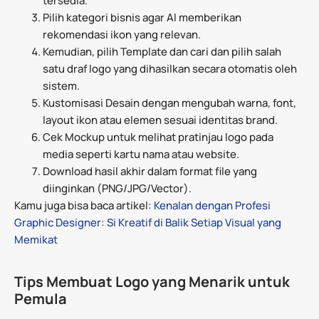
tersedia.
Pilih kategori bisnis agar AI memberikan
rekomendasi ikon yang relevan.
Kemudian, pilih Template dan cari dan pilih salah
satu draf logo yang dihasilkan secara otomatis oleh
sistem.
Kustomisasi Desain dengan mengubah warna, font,
layout ikon atau elemen sesuai identitas brand.
Cek Mockup untuk melihat pratinjau logo pada
media seperti kartu nama atau website.
Download hasil akhir dalam format file yang
diinginkan (PNG/JPG/Vector).
Kamu juga bisa baca artikel:
Kenalan dengan Profesi
Graphic Designer: Si Kreatif di Balik Setiap Visual yang
Memikat
Tips Membuat Logo yang Menarik untuk
Pemula