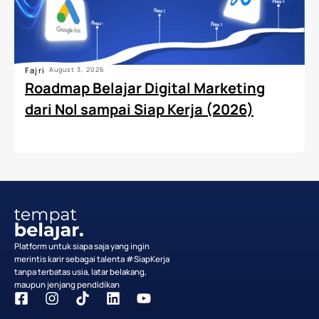
Fajri
August 3, 2026
Roadmap Belajar Digital Marketing
dari Nol sampai Siap Kerja (2026)
Platform untuk siapa saja yang ingin
merintis karir sebagai talenta #SiapKerja
tanpa terbatas usia, latar belakang,
maupun jenjang pendidikan