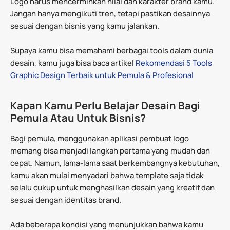
Logo harus mencerminkan nilai dan karakter brand kamu.
Jangan hanya mengikuti tren, tetapi pastikan desainnya
sesuai dengan bisnis yang kamu jalankan.
Supaya kamu bisa memahami berbagai tools dalam dunia
desain, kamu juga bisa baca artikel
Rekomendasi 5 Tools
Graphic Design Terbaik untuk Pemula & Profesional
Kapan Kamu Perlu Belajar Desain Bagi
Pemula Atau Untuk Bisnis?
Bagi pemula, menggunakan aplikasi pembuat logo
memang bisa menjadi langkah pertama yang mudah dan
cepat. Namun, lama-lama saat berkembangnya kebutuhan,
kamu akan mulai menyadari bahwa template saja tidak
selalu cukup untuk menghasilkan desain yang kreatif dan
sesuai dengan identitas brand.
Ada beberapa kondisi yang menunjukkan bahwa kamu