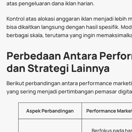
atas pengeluaran dana iklan harian.
Kontrol atas alokasi anggaran iklan menjadi lebih
bisa dikaitkan langsung dengan hasil spesifik. Mode
berbagai skala, terutama yang ingin memaksimalk
Perbedaan Antara Perfo
dan Strategi Lainnya
Berikut perbandingan antara performance market
yang sering menjadi pertimbangan pemasar digita
Aspek Perbandingan
Performance Marke
Berfokus pada has