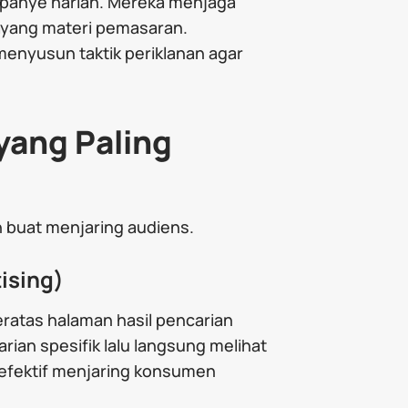
mpanye harian. Mereka menjaga
ayang materi pemasaran.
menyusun taktik periklanan agar
 yang Paling
n buat menjaring audiens.
ising)
ratas halaman hasil pencarian
ian spesifik lalu langsung melihat
 efektif menjaring konsumen