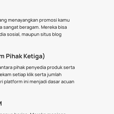
yang menayangkan promosi kamu
a sangat beragam. Mereka bisa
dia sosial, maupun situs blog
rm Pihak Ketiga)
antara pihak penyedia produk serta
kam setiap klik serta jumlah
i platform ini menjadi dasar acuan
M