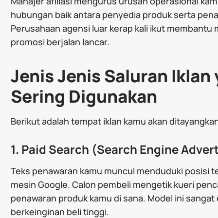
Manajer afiliasi mengurus urusan operasional ka
hubungan baik antara penyedia produk serta pen
Perusahaan agensi luar kerap kali ikut membantu 
promosi berjalan lancar.
Jenis Jenis Saluran Iklan
Sering Digunakan
Berikut adalah tempat iklan kamu akan ditayangka
1. Paid Search (Search Engine Advert
Teks penawaran kamu muncul menduduki posisi te
mesin Google. Calon pembeli mengetik kueri pencar
penawaran produk kamu di sana. Model ini sangat
berkeinginan beli tinggi.