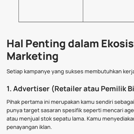
Hal Penting dalam Ekosi
Marketing
Setiap kampanye yang sukses membutuhkan kerja s
1. Advertiser (Retailer atau Pemilik B
Pihak pertama ini merupakan kamu sendiri sebaga
punya target sasaran spesifik seperti mencari ag
atau menjual stok sepatu lama. Kamu menyediaka
penayangan iklan.