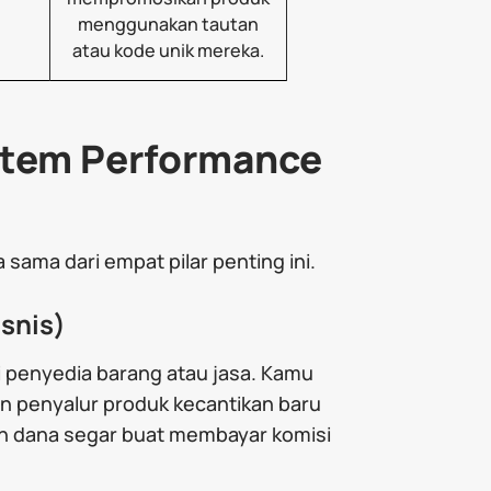
menggunakan tautan
atau kode unik mereka.
stem Performance
ama dari empat pilar penting ini.
isnis)
i penyedia barang atau jasa. Kamu
en penyalur produk kecantikan baru
n dana segar buat membayar komisi