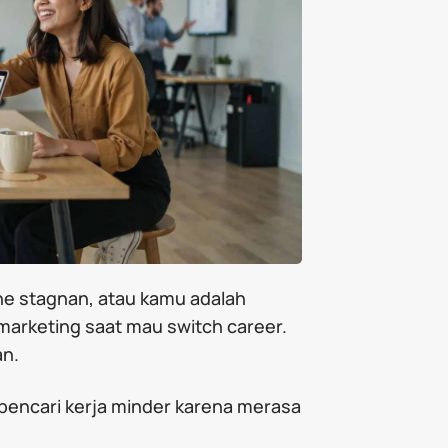
ine stagnan, atau kamu adalah
 marketing saat mau switch career.
an.
ra pencari kerja minder karena merasa