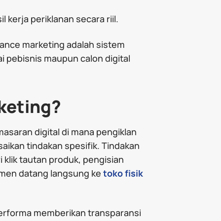
kerja periklanan secara riil.
mance marketing adalah sistem
i pebisnis maupun calon digital
keting?
saran digital di mana pengiklan
ikan tindakan spesifik. Tindakan
klik tautan produk, pengisian
nsumen datang langsung ke
toko fisik
erforma memberikan transparansi