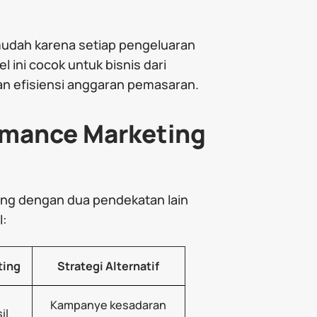
 mudah karena setiap pengeluaran
l ini cocok untuk bisnis dari
an efisiensi anggaran pemasaran.
rmance Marketing
ing dengan dua pendekatan lain
l:
ting
Strategi Alternatif
Kampanye kesadaran
il