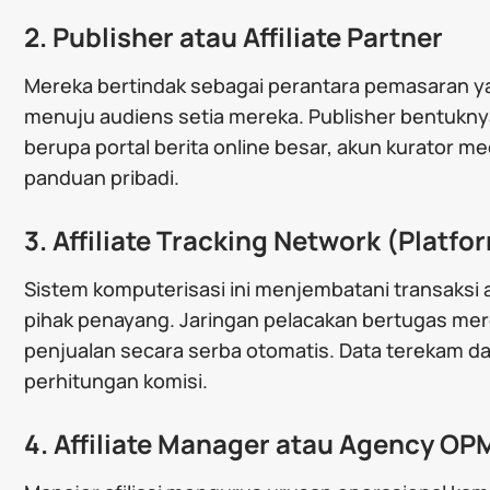
2. Publisher atau Affiliate Partner
Mereka bertindak sebagai perantara pemasaran 
menuju audiens setia mereka. Publisher bentukny
berupa portal berita online besar, akun kurator me
panduan pribadi.
3. Affiliate Tracking Network (Platfo
Sistem komputerisasi ini menjembatani transaksi 
pihak penayang. Jaringan pelacakan bertugas mere
penjualan secara serba otomatis. Data terekam dar
perhitungan komisi.
4. Affiliate Manager atau Agency OP