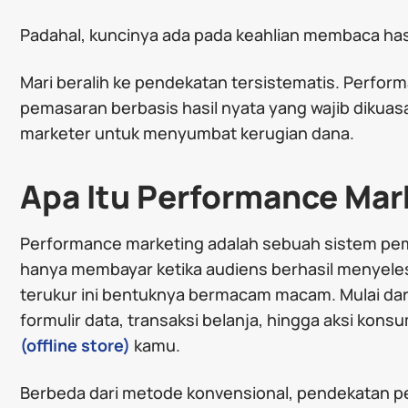
Padahal, kuncinya ada pada keahlian membaca hasil 
Mari beralih ke pendekatan tersistematis. Perfor
pemasaran berbasis hasil nyata yang wajib dikuasa
marketer untuk menyumbat kerugian dana.
Apa Itu Performance Mar
Performance marketing adalah sebuah sistem pema
hanya membayar ketika audiens berhasil menyelesa
terukur ini bentuknya bermacam macam. Mulai dari 
formulir data, transaksi belanja, hingga aksi ko
(offline store)
kamu.
Berbeda dari metode konvensional, pendekatan p