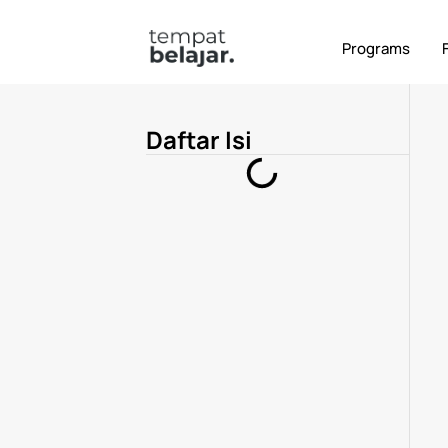
Terbaru
Alumni
Digital Marketing
Ker
Programs
Daftar Isi