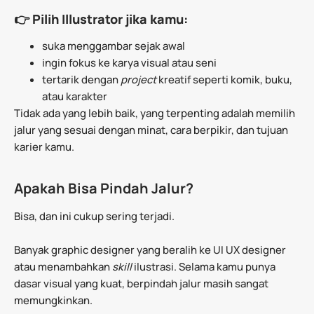
👉 Pilih Illustrator jika kamu:
suka menggambar sejak awal
ingin fokus ke karya visual atau seni
tertarik dengan
project
kreatif seperti komik, buku,
atau karakter
Tidak ada yang lebih baik, yang terpenting adalah memilih
jalur yang sesuai dengan minat, cara berpikir, dan tujuan
karier kamu.
Apakah Bisa Pindah Jalur?
Bisa, dan ini cukup sering terjadi.
Banyak graphic designer yang beralih ke UI UX designer
atau menambahkan
skill
ilustrasi. Selama kamu punya
dasar visual yang kuat, berpindah jalur masih sangat
memungkinkan.