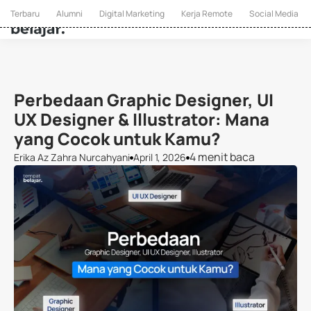
Terbaru
Alumni
Digital Marketing
Kerja Remote
Social Media
Perbedaan Graphic Designer, UI
UX Designer & Illustrator: Mana
yang Cocok untuk Kamu?
4 menit baca
Erika Az Zahra Nurcahyani
April 1, 2026