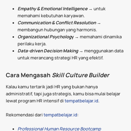
Empathy & Emotional Intelligence
→ untuk
memahami kebutuhan karyawan.
Communication & Conflict Resolution
→
membangun hubungan yang harmonis.
Organizational Psycholog
y
→ memahami dinamika
perilaku kerja.
Data-driven Decision Making
→ menggunakan data
untuk merancang strategi HR yang efektif.
Cara Mengasah
Skill Culture Builder
Kalau kamu tertarik jadi HR yang bukan hanya
administratif, tapi juga strategis, kamu bisa mulai belajar
lewat program HR intensif di
tempatbelajar.id
.
Rekomendasi dari
tempatbelajar.id
:
Professional Human Resource Bootcamp