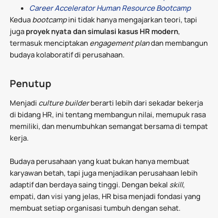
Career Accelerator Human Resource Bootcamp
Kedua
bootcamp
ini tidak hanya mengajarkan teori, tapi
juga
proyek nyata dan simulasi kasus HR modern
,
termasuk menciptakan
engagement plan
dan membangun
budaya kolaboratif di perusahaan.
Penutup
Menjadi
culture builder
berarti lebih dari sekadar bekerja
di bidang HR, ini tentang membangun nilai, memupuk rasa
memiliki, dan menumbuhkan semangat bersama di tempat
kerja.
Budaya perusahaan yang kuat bukan hanya membuat
karyawan betah, tapi juga menjadikan perusahaan lebih
adaptif dan berdaya saing tinggi. Dengan bekal
skill
,
empati, dan visi yang jelas, HR bisa menjadi fondasi yang
membuat setiap organisasi tumbuh dengan sehat.