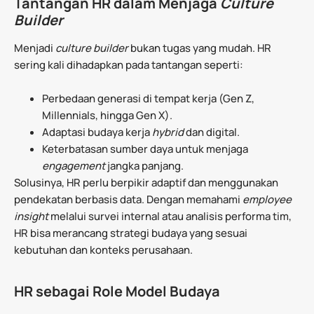
Tantangan HR dalam Menjaga
Culture
Builder
Menjadi
culture builder
bukan tugas yang mudah. HR
sering kali dihadapkan pada tantangan seperti:
Perbedaan generasi di tempat kerja (Gen Z,
Millennials, hingga Gen X).
Adaptasi budaya kerja
hybrid
dan digital.
Keterbatasan sumber daya untuk menjaga
engagement
jangka panjang.
Solusinya, HR perlu berpikir adaptif dan menggunakan
pendekatan berbasis data. Dengan memahami
employee
insight
melalui survei internal atau analisis performa tim,
HR bisa merancang strategi budaya yang sesuai
kebutuhan dan konteks perusahaan.
HR sebagai Role Model Budaya