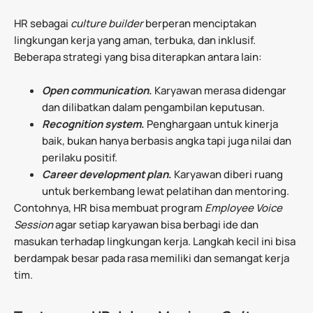
HR sebagai
culture builder
berperan menciptakan
lingkungan kerja yang aman, terbuka, dan inklusif.
Beberapa strategi yang bisa diterapkan antara lain:
Open communication
.
Karyawan merasa didengar
dan dilibatkan dalam pengambilan keputusan.
Recognition system
.
Penghargaan untuk kinerja
baik, bukan hanya berbasis angka tapi juga nilai dan
perilaku positif.
Career development plan
.
Karyawan diberi ruang
untuk berkembang lewat pelatihan dan mentoring.
Contohnya, HR bisa membuat program
Employee Voice
Session
agar setiap karyawan bisa berbagi ide dan
masukan terhadap lingkungan kerja. Langkah kecil ini bisa
berdampak besar pada rasa memiliki dan semangat kerja
tim.