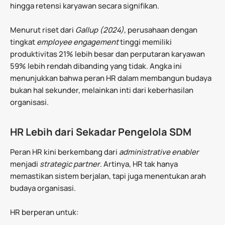
hingga retensi karyawan secara signifikan.
Menurut riset dari
Gallup (2024)
, perusahaan dengan
tingkat
employee engagement
tinggi memiliki
produktivitas 21% lebih besar dan perputaran karyawan
59% lebih rendah dibanding yang tidak. Angka ini
menunjukkan bahwa peran HR dalam membangun budaya
bukan hal sekunder, melainkan inti dari keberhasilan
organisasi.
HR Lebih dari Sekadar Pengelola SDM
Peran HR kini berkembang dari
administrative enabler
menjadi
strategic partner
. Artinya, HR tak hanya
memastikan sistem berjalan, tapi juga menentukan arah
budaya organisasi.
HR berperan untuk: