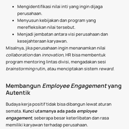
Mengidentifikasi nilai inti yang ingin dijaga
perusahaan.
Menyusun kebijakan dan program yang
merefleksikan nilai tersebut.
Menjadi jembatan antara visi perusahaan dan
kesejahteraan karyawan.
Misalnya, jika perusahaan ingin menanamkan nilai
collaboration
dan
innovation
, HR bisa membentuk
program mentoring lintas divisi, mengadakan sesi
brainstorming
rutin, atau menciptakan sistem
reward
.
Membangun
Employee Engagement
yang
Autentik
Budaya kerja positif tidak bisa dibangun lewat aturan
semata.
Kunci utamanya ada pada
employee
engagement
, seberapa besar keterlibatan dan rasa
memiliki karyawan terhadap perusahaan.