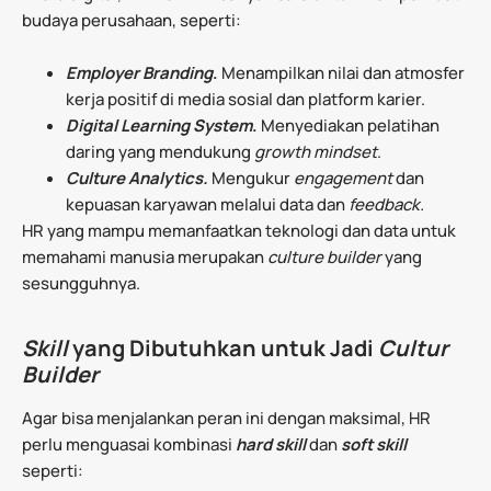
budaya perusahaan, seperti:
Employer Branding
.
Menampilkan nilai dan atmosfer
kerja positif di media sosial dan platform karier.
Digital Learning System
.
Menyediakan pelatihan
daring yang mendukung
growth mindset
.
Culture Analytics.
Mengukur
engagement
dan
kepuasan karyawan melalui data dan
feedback.
HR yang mampu memanfaatkan teknologi dan data untuk
memahami manusia merupakan
culture builder
yang
sesungguhnya.
Skill
yang Dibutuhkan untuk Jadi
Cultur
Builder
Agar bisa menjalankan peran ini dengan maksimal, HR
perlu menguasai kombinasi
hard skill
dan
soft skill
seperti: